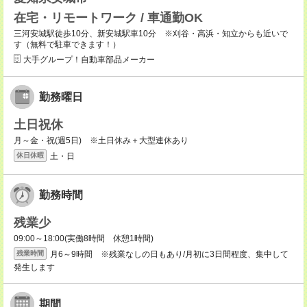
在宅・リモートワーク / 車通勤OK
三河安城駅徒歩10分、新安城駅車10分 ※刈谷・高浜・知立からも近いで
す（無料で駐車できます！）
大手グループ！自動車部品メーカー
勤務曜日
土日祝休
月～金・祝(週5日) ※土日休み＋大型連休あり
土・日
休日休暇
勤務時間
残業少
09:00～18:00(実働8時間 休憩1時間)
月6～9時間 ※残業なしの日もあり/月初に3日間程度、集中して
残業時間
発生します
期間