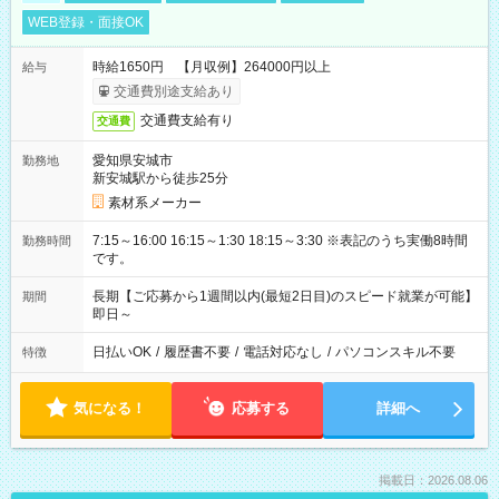
WEB登録・面接OK
時給1650円 【月収例】264000円以上
給与
交通費別途支給あり
交通費支給有り
交通費
愛知県安城市
勤務地
新安城駅から徒歩25分
素材系メーカー
7:15～16:00 16:15～1:30 18:15～3:30 ※表記のうち実働8時間
勤務時間
です。
長期【ご応募から1週間以内(最短2日目)のスピード就業が可能】
期間
即日～
日払いOK
/
履歴書不要
/
電話対応なし
/
パソコンスキル不要
特徴
気になる！
応募する
詳細へ
掲載日：2026.08.06