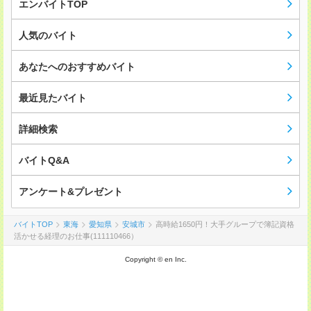
エンバイトTOP
人気のバイト
あなたへのおすすめバイト
最近見たバイト
詳細検索
バイトQ&A
アンケート&プレゼント
バイトTOP
東海
愛知県
安城市
高時給1650円！大手グループで簿記資格
活かせる経理のお仕事(111110466）
Copyright © en Inc.