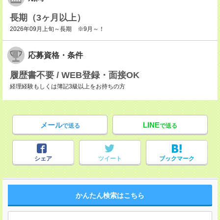
長期（3ヶ月以上）
2026年09月上旬～長期 ※9月～！
応募資格・条件
履歴書不要 / WEB登録・面接OK
経理経験もしくは簿記3級以上をお持ちの方
メール
LINE
で送る
で送る
シェア
ツイート
ブックマーク
かんたん検索はこちら