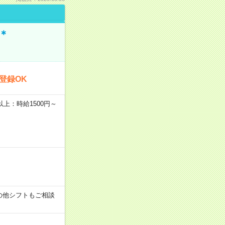
＊
登録OK
者以上：時給1500円～
す！その他シフトもご相談