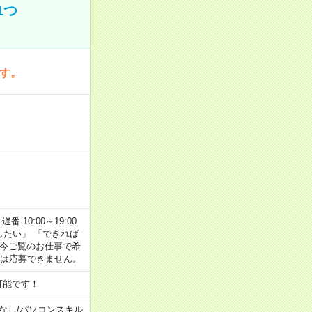
1つ
です。
番 10:00～19:00
がしたい」 「できれば
 今ご覧のお仕事で希
合は応募できません。
可能です！
なし
/
パソコンスキル