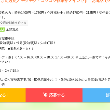
さん必見／ モクモク・コツコツ作業がメインです！お電話で
資格の方：時給1400円～1750円 / 介護福祉士：時給1700円～2125円 / 初任
75円
交通費別途支給あり
全額支給
通費
古屋市中区
(愛知県)駅
/
伏見(愛知県)駅
/
矢場町駅
/
…
病院 ★勤務地選べます！
フト例】 07:00～16:00 09:00～18:00 17:00～09:00 ※ 上記は一例で
ださい！
日～2ヶ月以上
払いOK
/
履歴書不要
/
40～50代活躍中
/
シフト勤務
/
10名以上の大量募集
/
電話対
不要
なる！
応募する
詳