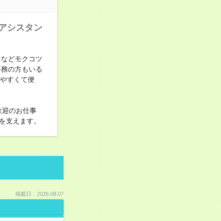
アシスタン
力などモクコツ
事務の方もいる
しやすくて便
歓迎のお仕事
を支えます。
掲載日：2026.08.07