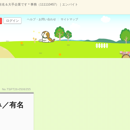
名＆大手企業です＊事務（111110457）｜エンバイト
ヘルプ・お問い合わせ
サイトマップ
ログイン
No.TSPT26-0506355
み／有名