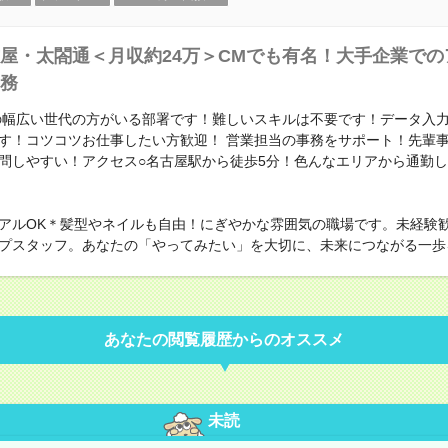
屋・太閤通＜月収約24万＞CMでも有名！大手企業での
務
代の幅広い世代の方がいる部署です！難しいスキルは不要です！データ入
す！コツコツお仕事したい方歓迎！ 営業担当の事務をサポート！先輩
問しやすい！アクセス○名古屋駅から徒歩5分！色んなエリアから通勤
アルOK＊髪型やネイルも自由！にぎやかな雰囲気の職場です。未経験
プスタッフ。あなたの「やってみたい」を大切に、未来につながる一歩
あなたの閲覧履歴からのオススメ
未読