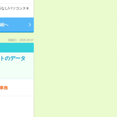
応なし
/
パソコンスキ
細へ
掲載日：2026.08.07
ットのデータ
事務