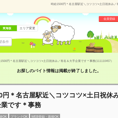
時給1500円＊名古屋駅近＼コツコツ×土日祝休み／有
会員登録
エリア変更
東海版
望条件
1500円＊名古屋駅近＼コツコツ×土日祝休み／有名＆大手企業です＊事務(111110457）
お探しのバイト情報は掲載が終了しました。
00円＊名古屋駅近＼コツコツ×土日祝休
企業です＊事務
験OK
ブランクOK
WEB登録・面接OK