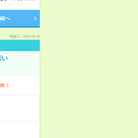
細へ
掲載日：2026.08.05
伝い
OK！