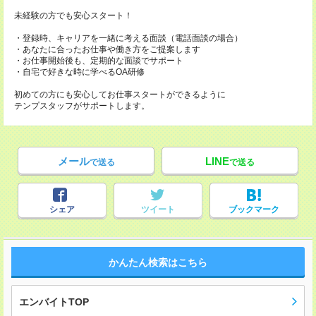
未経験の方でも安心スタート！
・登録時、キャリアを一緒に考える面談（電話面談の場合）
・あなたに合ったお仕事や働き方をご提案します
・お仕事開始後も、定期的な面談でサポート
・自宅で好きな時に学べるOA研修
初めての方にも安心してお仕事スタートができるように
テンプスタッフがサポートします。
メール
LINE
で送る
で送る
シェア
ツイート
ブックマーク
かんたん検索はこちら
エンバイトTOP