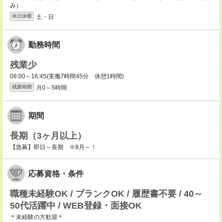
み）
土・日
休日休暇
勤務時間
残業少
08:00～16:45(実働7時間45分 休憩1時間)
月0～5時間
残業時間
期間
長期（3ヶ月以上）
【急募】即日～長期 ※8月～！
応募資格・条件
職種未経験OK / ブランクOK / 履歴書不要 / 40～
50代活躍中 / WEB登録・面接OK
＊未経験の方歓迎＊