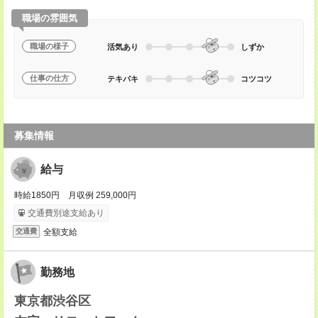
職場の雰囲気
職場の様子
活気あり
しずか
仕事の仕方
テキパキ
コツコツ
募集情報
給与
時給1850円 月収例 259,000円
交通費別途支給あり
全額支給
交通費
勤務地
東京都渋谷区