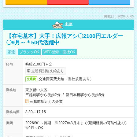
掲載日：2026.08.05
未読
【在宅基本】大手！広報アシ〇2100円エルダー
〇9月～＊50代活躍中
派遣
ブランクOK
WEB登録・面接OK
時給2100円＋交
給与
交通費別途支給あり
交通費実費支給（当社規定あり）
交通費
東京都中央区
勤務地
三越前駅から徒歩2分
/
新日本橋駅から徒歩5分
三越前駅近くの企業
8:30～17:15
勤務時間
2026/9/1～長期 ※2027年3月末まで(期間延長の可能性あり)
期間
※9月～OK！