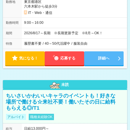
東京都港区
勤務地
六本木駅から徒歩3分
IT・Web・通信
9:00～16:00
勤務時間
2026/8/17～長期 ※長期更新予定 ※8月～OK！
期間
履歴書不要
/
40～50代活躍中
/
服装自由
特徴
気になる！
応募する
詳細へ
未読
ちいさいかわいいキャラのイベントも！好きな
場所で働ける☆来社不要！働いたその日に給料
もらえる◎/T1
アルバイト
職種未経験OK
日給13,000円～
給与