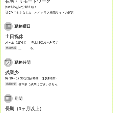
在宅・リモートワーク
渋谷駅徒歩2分駅直結！
CMでもおなじみ！ハイクラス転職サイトの運営
勤務曜日
土日祝休
月～金（週5日） ※土日祝お休みです
土・日・祝
休日休暇
勤務時間
残業少
09:30～17:30(実働7時間 休憩1時間)
基本的に残業はございません
残業時間
期間
長期（3ヶ月以上）