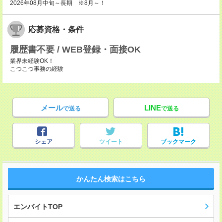
2026年08月中旬～長期 ※8月～！
応募資格・条件
履歴書不要 / WEB登録・面接OK
業界未経験OK！
こつこつ事務の経験
メール
LINE
で送る
で送る
シェア
ツイート
ブックマーク
かんたん検索はこちら
エンバイトTOP