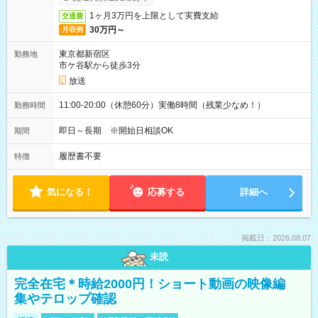
1ヶ月3万円を上限として実費支給
交通費
30万円～
月収例
東京都新宿区
勤務地
市ケ谷駅から徒歩3分
放送
11:00-20:00（休憩60分）実働8時間（残業少なめ！）
勤務時間
即日～長期 ※開始日相談OK
期間
履歴書不要
特徴
気になる！
応募する
詳細へ
掲載日：2026.08.07
未読
完全在宅＊時給2000円！ショート動画の映像編
集やテロップ確認