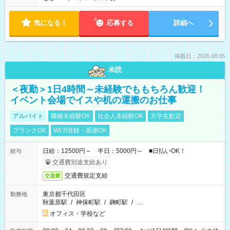
気になる！
応募する
詳細へ
掲載日：2026.08.05
未読
＜夜勤＞1日4時間～未経験でももちろん歓迎！
イベント会場でイスや机の運搬のお仕事
アルバイト
職種未経験OK
社会人未経験OK
大学生歓迎
ブランクOK
WEB登録・面接OK
日給：12500円～ 半日：5000円～ ■日払いOK！
給与
交通費別途支給あり
交通費規定支給
交通費
東京都千代田区
勤務地
秋葉原駅
/
神保町駅
/
麹町駅
/
…
オフィス・学校など