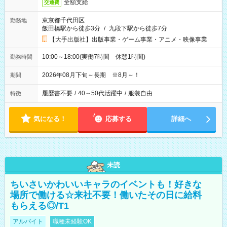
全額支給
交通費
東京都千代田区
勤務地
飯田橋駅から徒歩3分
/
九段下駅から徒歩7分
【大手出版社】出版事業・ゲーム事業・アニメ・映像事業
10:00～18:00(実働7時間 休憩1時間)
勤務時間
2026年08月下旬～長期 ※8月～！
期間
履歴書不要
/
40～50代活躍中
/
服装自由
特徴
気になる！
応募する
詳細へ
未読
ちいさいかわいいキャラのイベントも！好きな
場所で働ける☆来社不要！働いたその日に給料
もらえる◎/T1
アルバイト
職種未経験OK