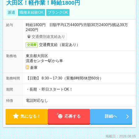
大田区！軽作業！時給1800円
派遣
職種未経験OK
ブランクOK
時給1800円 日額平均1万4400円/月額30万2400円/残込39万
給与
2400円
交通費別途支給あり
交通費支給（規定あり）
交通費
東京都大田区
勤務地
流通センター駅から車
倉庫
【日勤】 8:30～17:30（実働8時間/休憩60分）
勤務時間
・長期 ・即日スタートOK！
期間
電話対応なし
特徴
気になる！
応募する
詳細へ
掲載日：2026.08.05