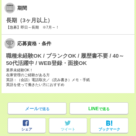
期間
長期（3ヶ月以上）
【急募】即日～長期 ※7月～！
応募資格・条件
職種未経験OK / ブランクOK / 履歴書不要 / 40～
50代活躍中 / WEB登録・面接OK
業界未経験OK！
在庫管理のご経験がある方
英語：（会話）電話取次／（読み書き）メモ・手紙
英語を使って働きたい方におすすめ
メール
LINE
で送る
で送る
シェア
ツイート
ブックマーク