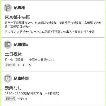
勤務地
東京都中央区
銀座一丁目駅徒歩1分、有楽町駅徒歩5分 ※銀座駅 徒歩5分／京橋駅 徒歩6
分／宝町駅 徒歩9分
フランス発祥★グローバルに活躍♪宝石類の輸出入・販売を行う企業
勤務曜日
土日祝休
月～金（週5日） ※完全土日祝休み！
土・日・祝
休日休暇
勤務時間
残業なし
09:30～18:00(実働7時間30分 休憩1時間)
残業なし
残業時間