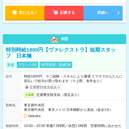
気になる！
応募する
詳細へ
未読
特別時給1800円【ヴァレクストラ】短期スタッ
フ 日本橋
派遣
ブランクOK
WEB登録・面接OK
時給1800円 ※ご経験・スキルにより優遇 スマホでかんたんに
給与
前払いで給与が受け取れます（※上限、条件あり）
交通費別途支給あり
交通費全額支給（規定あり）
交通費
東京都中央区
勤務地
東京都中央区 東京メトロ 日本橋駅から直結（徒歩1分）
Valextra
10:00～20:00 実働7.5時間／休憩1.5時間 営業時間に合わせた
勤務時間