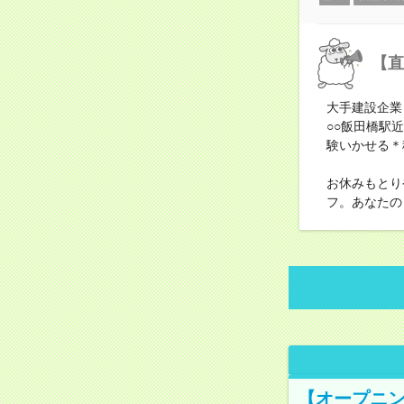
【直
大手建設企業
○○飯田橋駅
験いかせる＊
お休みもとり
フ。あなたの
【オープニン