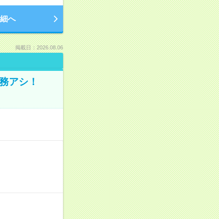
細へ
掲載日：2026.08.06
事務アシ！