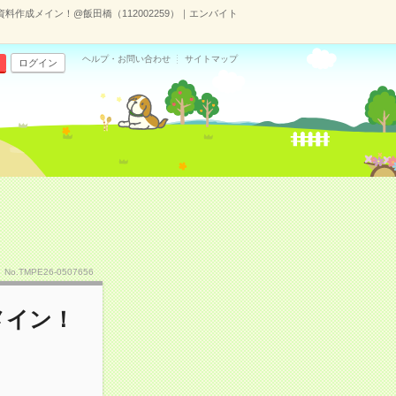
資料作成メイン！@飯田橋（112002259）｜エンバイト
ヘルプ・お問い合わせ
サイトマップ
ログイン
No.TMPE26-0507656
メイン！