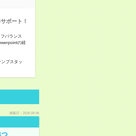
務サポート！
イフバランス
pointの経
テンプスタッ
掲載日：2026.08.06
1つ