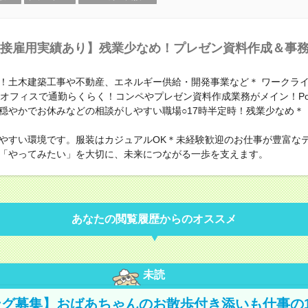
接雇用実績あり】残業少なめ！プレゼン資料作成＆事
！土木建築工事や不動産、エネルギー供給・開発事業など＊ ワークラ
近オフィスで通勤らくらく！コンペやプレゼン資料作成業務がメイン！Power
穏やかでお休みなどの相談がしやすい職場○17時半定時！残業少なめ＊
やすい環境です。服装はカジュアルOK＊未経験歓迎のお仕事が豊富な
「やってみたい」を大切に、未来につながる一歩を支えます。
あなたの閲覧履歴からのオススメ
未読
グ募集】おばあちゃんのお散歩付き添いも仕事の