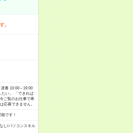
です。
番 10:00～19:00
がしたい」 「できれば
 今ご覧のお仕事で希
合は応募できません。
可能です！
なし
/
パソコンスキル