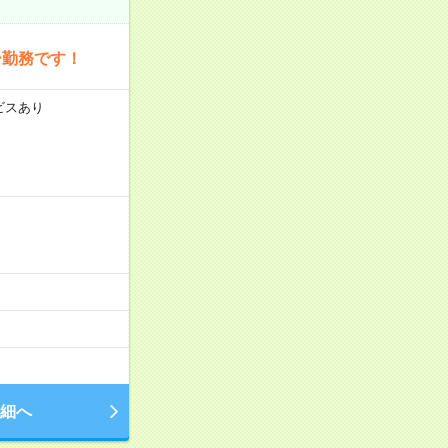
ー勤務です！
ビスあり
細へ