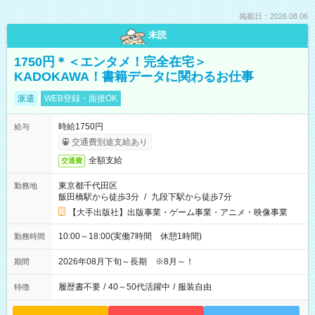
掲載日：2026.08.06
未読
1750円＊＜エンタメ！完全在宅＞
KADOKAWA！書籍データに関わるお仕事
派遣
WEB登録・面接OK
時給1750円
給与
交通費別途支給あり
全額支給
交通費
東京都千代田区
勤務地
飯田橋駅から徒歩3分
/
九段下駅から徒歩7分
【大手出版社】出版事業・ゲーム事業・アニメ・映像事業
10:00～18:00(実働7時間 休憩1時間)
勤務時間
2026年08月下旬～長期 ※8月～！
期間
履歴書不要
/
40～50代活躍中
/
服装自由
特徴