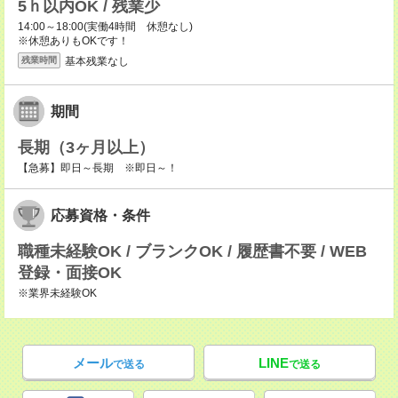
5ｈ以内OK / 残業少
14:00～18:00(実働4時間 休憩なし)
※休憩ありもOKです！
基本残業なし
残業時間
期間
長期（3ヶ月以上）
【急募】即日～長期 ※即日～！
応募資格・条件
職種未経験OK / ブランクOK / 履歴書不要 / WEB
登録・面接OK
※業界未経験OK
メール
LINE
で送る
で送る