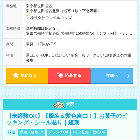
用期間なし
東京都世田谷区
勤務地
東京都世田谷区北沢（最寄り駅：下北沢駅）
株式会社ワンベルウッズ
勤務時間は指定なし
勤務時間
変形労働時間制 想定労働時間160時間/月 【シフト例】 ・8：00
～21：00
単発・1日のみOK
期間
週1日からOK / 日払いOK / 副業・WワークOK / 10名以上の大量
特徴
募集
気になる！
応募する
詳細へ
未読
【未経験OK】【服装＆髪色自由！】お菓子のピ
ッキング・シール貼り｜短期
派遣
職種未経験OK
ブランクOK
WEB登録・面接OK