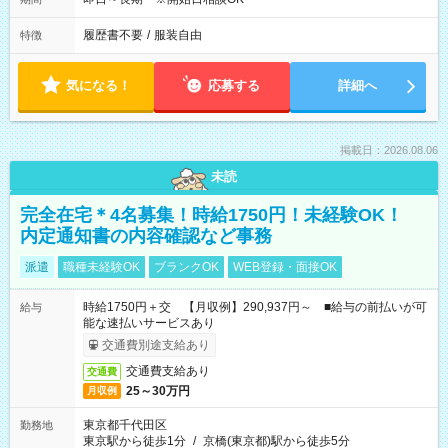
履歴書不要
/
服装自由
特徴
気になる！
応募する
詳細へ
掲載日：2026.08.06
未読
完全在宅＊4名募集！時給1750円！未経験OK！
内定通知書の内容確認など事務
派遣
職種未経験OK
ブランクOK
WEB登録・面接OK
時給1750円＋交 【月収例】290,937円～ ■給与の前払いが可
給与
能な速払いサービスあり
交通費別途支給あり
交通費支給あり
交通費
25～30万円
月収例
東京都千代田区
勤務地
東京駅から徒歩1分
/
京橋(東京都)駅から徒歩5分