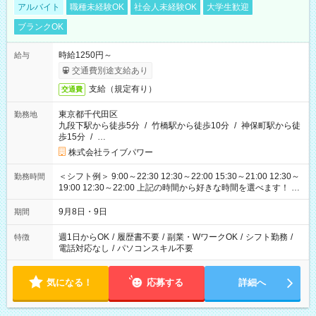
アルバイト
職種未経験OK
社会人未経験OK
大学生歓迎
ブランクOK
時給1250円～
給与
交通費別途支給あり
支給（規定有り）
交通費
東京都千代田区
勤務地
九段下駅から徒歩5分
/
竹橋駅から徒歩10分
/
神保町駅から徒
歩15分
/
…
株式会社ライブパワー
＜シフト例＞ 9:00～22:30 12:30～22:00 15:30～21:00 12:30～
勤務時間
19:00 12:30～22:00 上記の時間から好きな時間を選べます！ ※
時間は変更となる可能性があります
9月8日・9日
期間
週1日からOK
/
履歴書不要
/
副業・WワークOK
/
シフト勤務
/
特徴
電話対応なし
/
パソコンスキル不要
気になる！
応募する
詳細へ