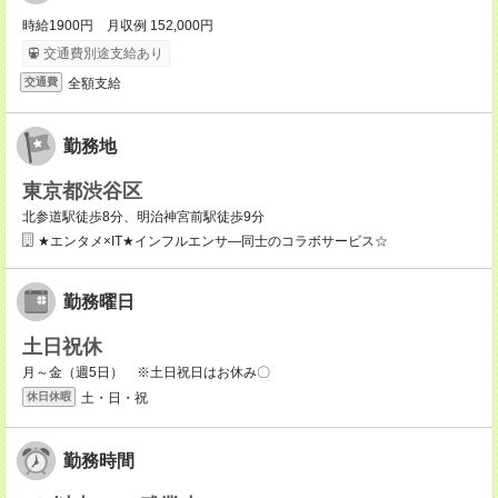
時給1900円 月収例 152,000円
交通費別途支給あり
全額支給
交通費
勤務地
東京都渋谷区
北参道駅徒歩8分、明治神宮前駅徒歩9分
★エンタメ×IT★インフルエンサ―同士のコラボサービス☆
勤務曜日
土日祝休
月～金（週5日） ※土日祝日はお休み〇
土・日・祝
休日休暇
勤務時間