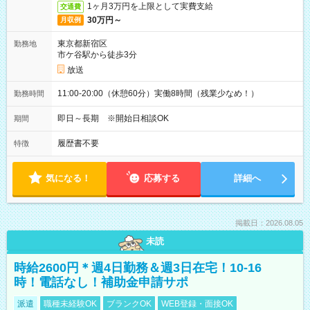
1ヶ月3万円を上限として実費支給
交通費
30万円～
月収例
東京都新宿区
勤務地
市ケ谷駅から徒歩3分
放送
11:00-20:00（休憩60分）実働8時間（残業少なめ！）
勤務時間
即日～長期 ※開始日相談OK
期間
履歴書不要
特徴
気になる！
応募する
詳細へ
掲載日：2026.08.05
未読
時給2600円＊週4日勤務＆週3日在宅！10-16
時！電話なし！補助金申請サポ
派遣
職種未経験OK
ブランクOK
WEB登録・面接OK