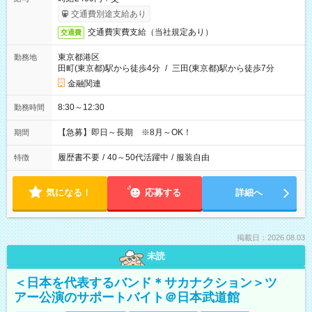
交通費別途支給あり
交通費実費支給（当社規定あり）
交通費
東京都港区
勤務地
田町(東京都)駅から徒歩4分
/
三田(東京都)駅から徒歩7分
金融関連
8:30～12:30
勤務時間
【急募】即日～長期 ※8月～OK！
期間
履歴書不要
/
40～50代活躍中
/
服装自由
特徴
気になる！
応募する
詳細へ
掲載日：2026.08.03
未読
＜日本を代表するバンド＊サカナクション＞ツ
アー公演のサポートバイト＠日本武道館