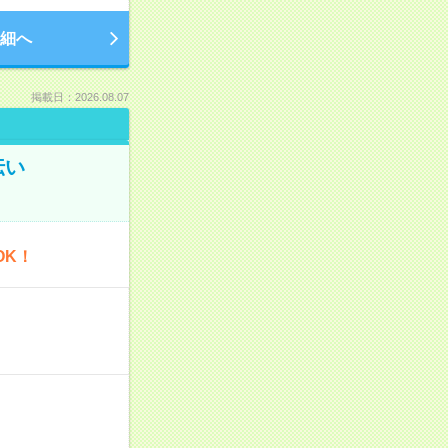
細へ
掲載日：2026.08.07
伝い
OK！