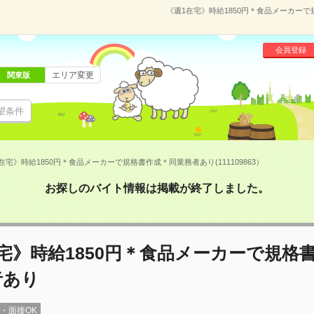
《週1在宅》時給1850円＊食品メーカーで規
会員登録
エリア変更
関東版
望条件
在宅》時給1850円＊食品メーカーで規格書作成＊同業務者あり(111109863）
お探しのバイト情報は掲載が終了しました。
宅》時給1850円＊食品メーカーで規格
者あり
録・面接OK