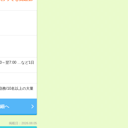
2：00～翌7:00 …など1日
勤務
/
10名以上の大量
細へ
掲載日：2026.08.05