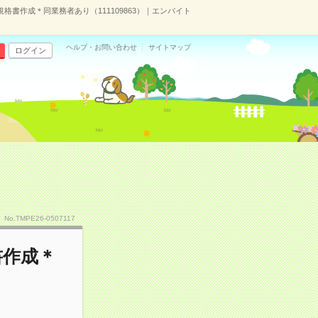
格書作成＊同業務者あり（111109863）｜エンバイト
ヘルプ・お問い合わせ
サイトマップ
ログイン
No.TMPE26-0507117
書作成＊