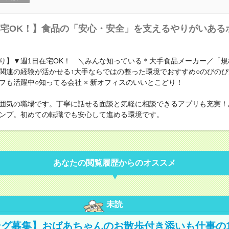
宅OK！】食品の「安心・安全」を支えるやりがいある
り】▼週1日在宅OK！ ＼みんな知っている＊大手食品メーカー／「規
関連の経験が活かせる↑大手ならではの整った環境でおすすめ○のびの
フも活躍中○知ってる会社 × 新オフィスのいいとこどり！
囲気の職場です。丁寧に話せる面談と気軽に相談できるアプリも充実！
ンプ。初めての転職でも安心して進める環境です。
あなたの閲覧履歴からのオススメ
未読
グ募集】おばあちゃんのお散歩付き添いも仕事の