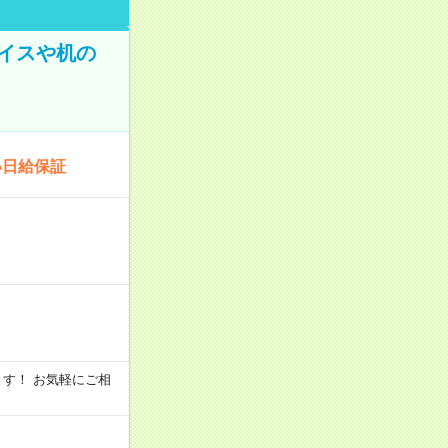
イスや机の
い日給保証
います！ お気軽にご相