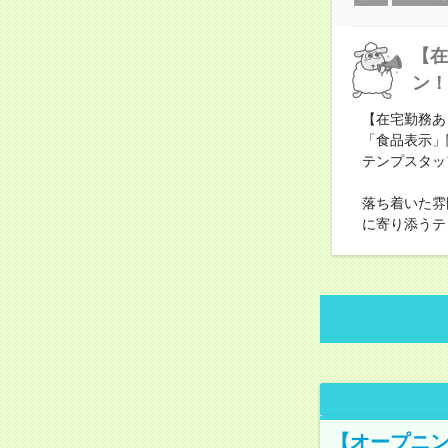
【在
ン！
【在宅勤務あ
「食品表示」
テンプスタッ
落ち着いた雰
に寄り添うテ
【オープニン