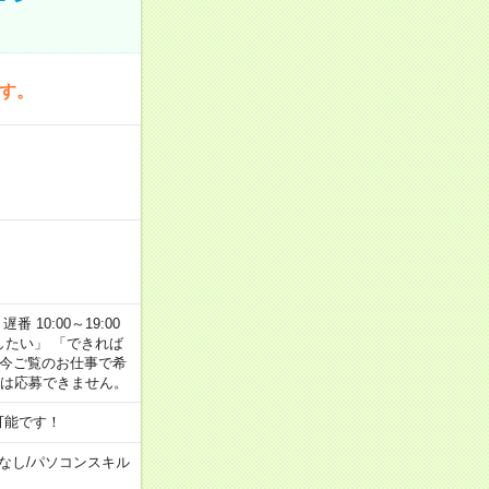
です。
番 10:00～19:00
がしたい」 「できれば
 今ご覧のお仕事で希
合は応募できません。
可能です！
なし
/
パソコンスキル