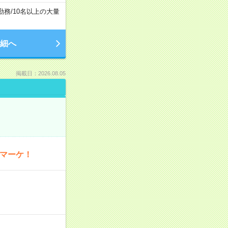
勤務
/
10名以上の大量
細へ
掲載日：2026.08.05
・マーケ！