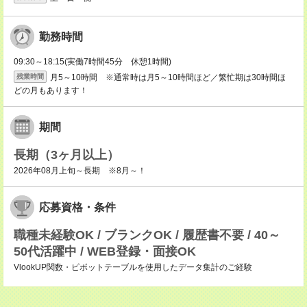
勤務時間
09:30～18:15(実働7時間45分 休憩1時間)
月5～10時間 ※通常時は月5～10時間ほど／繁忙期は30時間ほ
残業時間
どの月もあります！
期間
長期（3ヶ月以上）
2026年08月上旬～長期 ※8月～！
応募資格・条件
職種未経験OK / ブランクOK / 履歴書不要 / 40～
50代活躍中 / WEB登録・面接OK
VlookUP関数・ピボットテーブルを使用したデータ集計のご経験