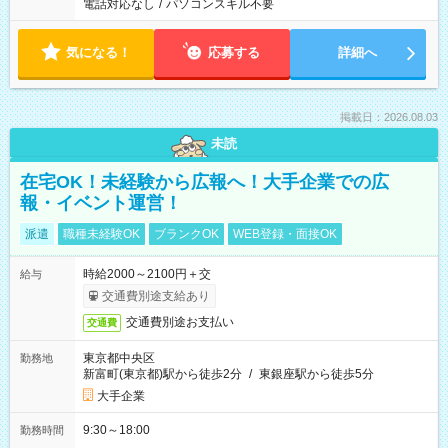
電話対応なし
/
パソコンスキル不要
気になる！
応募する
詳細へ
掲載日：2026.08.03
未読
在宅OK！未経験から広報へ！大手企業での広
報・イベント運営！
派遣
職種未経験OK
ブランクOK
WEB登録・面接OK
時給2000～2100円＋交
給与
交通費別途支給あり
交通費別途お支払い
交通費
東京都中央区
勤務地
新富町(東京都)駅から徒歩2分
/
東銀座駅から徒歩5分
大手企業
9:30～18:00
勤務時間