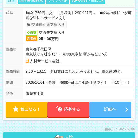
派遣
職種未経験OK
ブランクOK
WEB登録・面接OK
時給1750円＋交 【月収例】290,937円～ ■給与の前払いが可
給与
能な速払いサービスあり
交通費別途支給あり
交通費支給あり
交通費
25～30万円
月収例
東京都千代田区
勤務地
東京駅から徒歩1分
/
京橋(東京都)駅から徒歩5分
人材サービス会社
9:30～18:15 ※残業はほとんどありません。※休憩60分。
勤務時間
2026/10/01～長期 ※開始日はご相談可能です！ ※10月～！
期間
履歴書不要
特徴
気になる！
応募する
詳細へ
掲載日：2026.08.06
未読