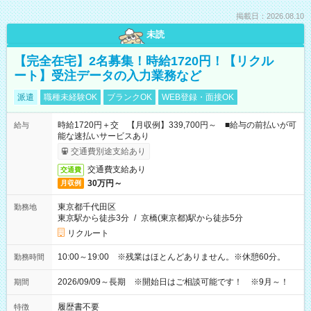
掲載日：2026.08.10
未読
【完全在宅】2名募集！時給1720円！【リクル
ート】受注データの入力業務など
派遣
職種未経験OK
ブランクOK
WEB登録・面接OK
時給1720円＋交 【月収例】339,700円～ ■給与の前払いが可
給与
能な速払いサービスあり
交通費別途支給あり
交通費支給あり
交通費
30万円～
月収例
東京都千代田区
勤務地
東京駅から徒歩3分
/
京橋(東京都)駅から徒歩5分
リクルート
10:00～19:00 ※残業はほとんどありません。※休憩60分。
勤務時間
2026/09/09～長期 ※開始日はご相談可能です！ ※9月～！
期間
履歴書不要
特徴