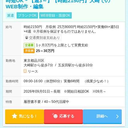
時短OK＊【週3～】【時給2150円】大崎での
WEB制作・編集
派遣
ブランクOK
WEB登録・面接OK
時給2150円 月収例 25万8000円 時給2150円×実働6h×週5日
給与
×4週 ※月収例を保証するものではありません。
交通費別途支給あり
1ヶ月3万円を上限として実費支給
交通費
25～30万円
月収例
東京都品川区
勤務地
大崎駅から徒歩7分
/
五反田駅から徒歩10分
リース
09:00-16:00（休憩60分）実働6時間 （残業少なめ！）
勤務時間
2026年09月01日～長期 ※開始日相談OK ※09月～
期間
履歴書不要
/
40～50代活躍中
特徴
気になる！
応募する
詳細へ