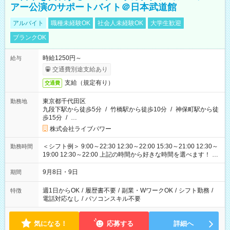
アー公演のサポートバイト＠日本武道館
アルバイト
職種未経験OK
社会人未経験OK
大学生歓迎
ブランクOK
時給1250円～
給与
交通費別途支給あり
支給（規定有り）
交通費
東京都千代田区
勤務地
九段下駅から徒歩5分
/
竹橋駅から徒歩10分
/
神保町駅から徒
歩15分
/
…
株式会社ライブパワー
＜シフト例＞ 9:00～22:30 12:30～22:00 15:30～21:00 12:30～
勤務時間
19:00 12:30～22:00 上記の時間から好きな時間を選べます！ ※
時間は変更となる可能性があります
9月8日・9日
期間
週1日からOK
/
履歴書不要
/
副業・WワークOK
/
シフト勤務
/
特徴
電話対応なし
/
パソコンスキル不要
気になる！
応募する
詳細へ