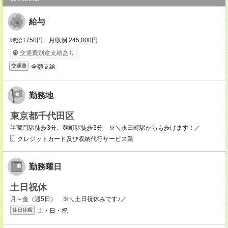
給与
時給1750円 月収例 245,000円
交通費別途支給あり
全額支給
交通費
勤務地
東京都千代田区
半蔵門駅徒歩3分、麹町駅徒歩3分 ※＼永田町駅からも歩けます！／
クレジットカード及び収納代行サービス業
勤務曜日
土日祝休
月～金（週5日） ※＼土日祝休みです♪／
土・日・祝
休日休暇