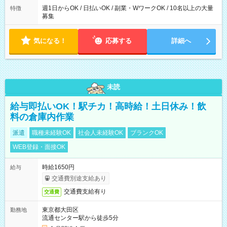
週1日からOK / 日払いOK / 副業・WワークOK / 10名以上の大量
特徴
募集
気になる！
応募する
詳細へ
未読
給与即払いOK！駅チカ！高時給！土日休み！飲
料の倉庫内作業
派遣
職種未経験OK
社会人未経験OK
ブランクOK
WEB登録・面接OK
時給1650円
給与
交通費別途支給あり
交通費支給有り
交通費
東京都大田区
勤務地
流通センター駅から徒歩5分