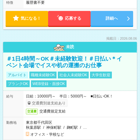
履歴書不要
特徴
気になる！
応募する
詳細へ
掲載日：2026.08.06
未読
＃1日4時間～OK＃未経験歓迎！＃日払い＊イ
ベント会場でイスや机の運搬のお仕事
アルバイト
職種未経験OK
社会人未経験OK
大学生歓迎
ブランクOK
WEB登録・面接OK
日給：10000円～ 半日：5000円～ ■日払いOK！
給与
交通費別途支給あり
交通費規定支給
交通費
東京都千代田区
勤務地
秋葉原駅
/
神保町駅
/
麹町駅
/
…
オフィス・学校など