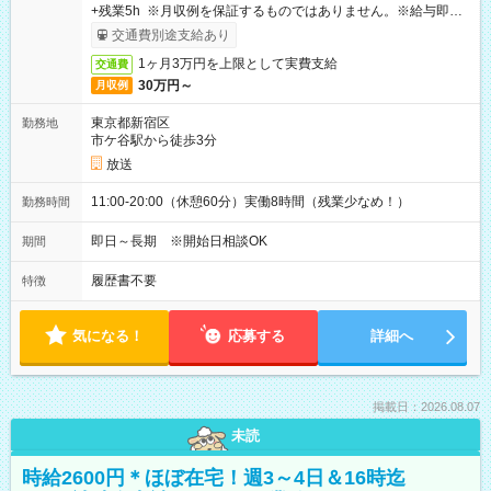
+残業5h ※月収例を保証するものではありません。※給与即受
取りサービス利用可（利用条件有）
交通費別途支給あり
1ヶ月3万円を上限として実費支給
交通費
30万円～
月収例
東京都新宿区
勤務地
市ケ谷駅から徒歩3分
放送
11:00-20:00（休憩60分）実働8時間（残業少なめ！）
勤務時間
即日～長期 ※開始日相談OK
期間
履歴書不要
特徴
気になる！
応募する
詳細へ
掲載日：2026.08.07
未読
時給2600円＊ほぼ在宅！週3～4日＆16時迄