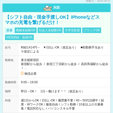
掲載日：2026.08.07
未読
【シフト自由・現金手渡しOK】iPhoneなどス
マホの充電を繋げるだけ！
派遣
職種未経験OK
社会人未経験OK
大学生歓迎
ブランクOK
WEB登録・面接OK
時給1414円～ ▼日払いOK（規定あり） ■初勤務手当あり
給与
※規定による
東京都新宿区
勤務地
新宿駅から徒歩
/
新宿三丁目駅から徒歩
/
高田馬場駅から徒歩
/
…
物流企業
9:00～18:00
勤務時間
即日～OK！ 1日～働けます＾＾（規定あり）
期間
週1日からOK
/
日払いOK
/
履歴書不要
/
40～50代活躍中
/
副
特徴
業・WワークOK
/
服装自由
/
シフト勤務
/
10名以上の大量募
集
/
電話対応なし
/
パソコンスキル不要