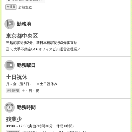
全額支給
交通費
勤務地
東京都中央区
三越前駅徒歩2分、新日本橋駅徒歩3分駅直結！
＼大手不動産Gr★オフィスビル運営管理業／
勤務曜日
土日祝休
月～金（週5日） ※土日祝休み
土・日・祝
休日休暇
勤務時間
残業少
09:00～17:30(実働7時間30分 休憩1時間)