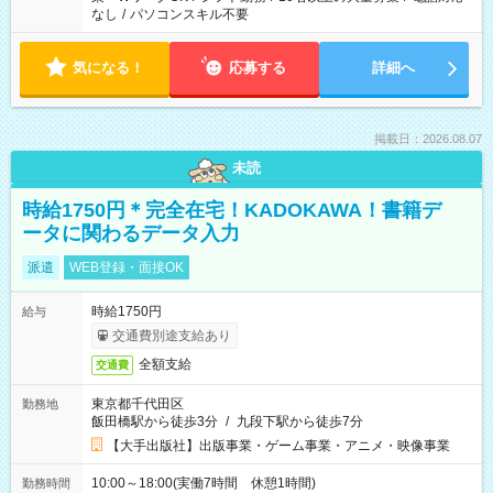
なし
/
パソコンスキル不要
気になる！
応募する
詳細へ
掲載日：2026.08.07
未読
時給1750円＊完全在宅！KADOKAWA！書籍デ
ータに関わるデータ入力
派遣
WEB登録・面接OK
時給1750円
給与
交通費別途支給あり
全額支給
交通費
東京都千代田区
勤務地
飯田橋駅から徒歩3分
/
九段下駅から徒歩7分
【大手出版社】出版事業・ゲーム事業・アニメ・映像事業
10:00～18:00(実働7時間 休憩1時間)
勤務時間