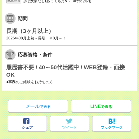
ほぼ残業なし(あっても月5～10時間以内)
残業時間
期間
長期（3ヶ月以上）
2026年08月上旬～長期 ※8月～！
応募資格・条件
履歴書不要 / 40～50代活躍中 / WEB登録・面接
OK
●事務のご経験をお持ちの方
メール
LINE
で送る
で送る
シェア
ツイート
ブックマーク