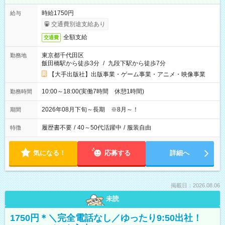
時給1750円
給与
交通費別途支給あり
全額支給
交通費
東京都千代田区
勤務地
飯田橋駅から徒歩3分
/
九段下駅から徒歩7分
【大手出版社】出版事業・ゲーム事業・アニメ・映像事業
10:00～18:00(実働7時間 休憩1時間)
勤務時間
2026年08月下旬～長期 ※8月～！
期間
履歴書不要
/
40～50代活躍中
/
服装自由
特徴
気になる！
応募する
詳細へ
掲載日：2026.08.06
未読
1750円＊＼完全電話なし／ゆったり9:50出社！