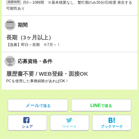
月0～10時間 ※基本残業なし、繁忙期のみ30分/日程度 発生する
残業時間
可能性あり
期間
長期（3ヶ月以上）
【急募】即日～長期 ※7月～！
応募資格・条件
履歴書不要 / WEB登録・面接OK
PCを使用した事務経験があればOK！
メール
LINE
で送る
で送る
シェア
ツイート
ブックマーク