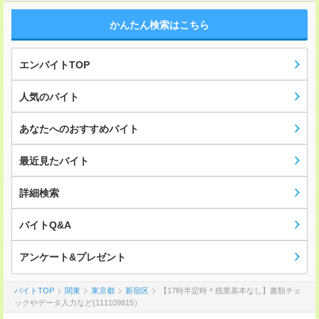
かんたん検索はこちら
エンバイトTOP
人気のバイト
あなたへのおすすめバイト
最近見たバイト
詳細検索
バイトQ&A
アンケート&プレゼント
バイトTOP
関東
東京都
新宿区
【17時半定時＊残業基本なし】書類チェ
ックやデータ入力など(111109815）