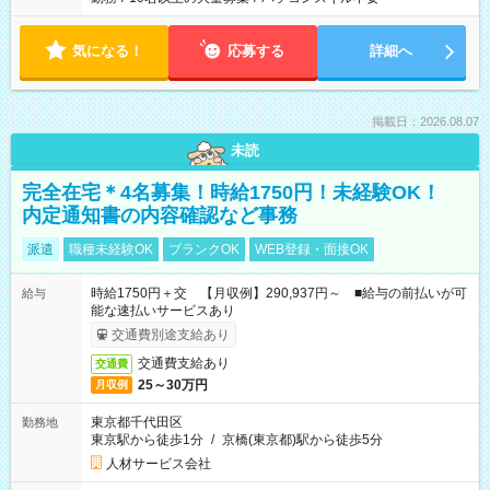
気になる！
応募する
詳細へ
掲載日：2026.08.07
未読
完全在宅＊4名募集！時給1750円！未経験OK！
内定通知書の内容確認など事務
派遣
職種未経験OK
ブランクOK
WEB登録・面接OK
時給1750円＋交 【月収例】290,937円～ ■給与の前払いが可
給与
能な速払いサービスあり
交通費別途支給あり
交通費支給あり
交通費
25～30万円
月収例
東京都千代田区
勤務地
東京駅から徒歩1分
/
京橋(東京都)駅から徒歩5分
人材サービス会社