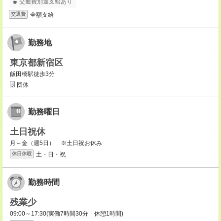
交通費別途支給あり
全額支給
交通費
勤務地
東京都新宿区
飯田橋駅徒歩3分
団体
勤務曜日
土日祝休
月～金（週5日） ※土日祝お休み
土・日・祝
休日休暇
勤務時間
残業少
09:00～17:30(実働7時間30分 休憩1時間)