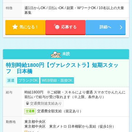
週1日からOK / 日払いOK / 副業・WワークOK / 10名以上の大量
特徴
募集
気になる！
応募する
詳細へ
未読
特別時給1800円【ヴァレクストラ】短期スタッ
フ 日本橋
派遣
ブランクOK
WEB登録・面接OK
時給1800円 ※ご経験・スキルにより優遇 スマホでかんたんに
給与
前払いで給与が受け取れます（※上限、条件あり）
交通費別途支給あり
交通費全額支給（規定あり）
交通費
東京都中央区
勤務地
東京都中央区 東京メトロ 日本橋駅から直結（徒歩1分）