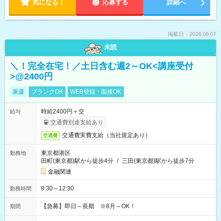
気になる！
応募する
詳細へ
掲載日：2026.08.07
未読
＼！完全在宅！／土日含む週2～OK<講座受付
>@2400円
派遣
ブランクOK
WEB登録・面接OK
時給2400円＋交
給与
交通費別途支給あり
交通費実費支給（当社規定あり）
交通費
東京都港区
勤務地
田町(東京都)駅から徒歩4分
/
三田(東京都)駅から徒歩7分
金融関連
8:30～12:30
勤務時間
【急募】即日～長期 ※8月～OK！
期間