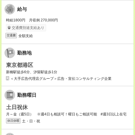
給与
時給1800円 月収例 270,000円
交通費別途支給あり
全額支給
交通費
勤務地
東京都港区
新橋駅徒歩6分、汐留駅徒歩1分
＜大手広告代理店グループ＞広告・宣伝コンサルティング企業
勤務曜日
土日祝休
月～金（週5日） ※週4日も相談可！曜日もご相談可能 #週3日以上在宅
土・日・祝
休日休暇