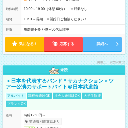
10:00～19:00（休憩:60分） ※残業なし
勤務時間
10/01～長期 ※開始日ご相談ください！
期間
履歴書不要
/
40～50代活躍中
特徴
気になる！
応募する
詳細へ
掲載日：2026.08.03
未読
＜日本を代表するバンド＊サカナクション＞ツ
アー公演のサポートバイト＠日本武道館
アルバイト
職種未経験OK
社会人未経験OK
大学生歓迎
ブランクOK
時給1250円～
給与
交通費別途支給あり