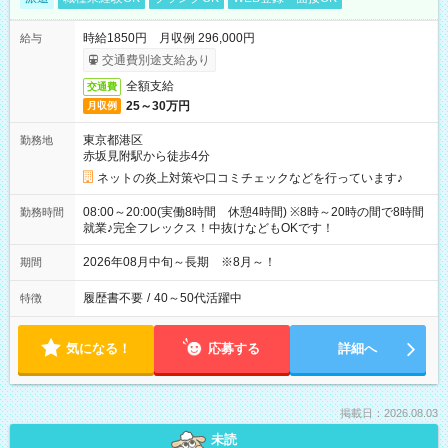
時給1850円 月収例 296,000円
給与
交通費別途支給あり
全額支給
交通費
25～30万円
月収例
東京都港区
勤務地
赤坂見附駅から徒歩4分
ネットの炎上対策や口コミチェックなどを行っています♪
08:00～20:00(実働8時間 休憩4時間) ※8時～20時の間で8時間
勤務時間
就業♪完全フレックス！中抜けなどもOKです！
2026年08月中旬～長期 ※8月～！
期間
履歴書不要
/
40～50代活躍中
特徴
気になる！
応募する
詳細へ
掲載日：2026.08.03
未読