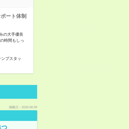
サポート体制
みの大手優良
分の時間もしっ
テンプスタッ
掲載日：2026.08.09
1つ