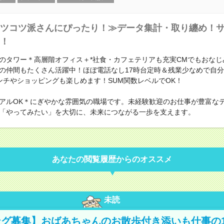
ツコツ派さんにぴったり！≫データ集計・取り纏め！
！
のタワー＊高層階オフィス＋*社食・カフェテリアも充実CMでもおなじ
の仲間もたくさん活躍中！ほぼ電話なし17時台定時＆残業少なめで自
ンチやショッピングも楽しめます！SUM関数レベルでOK！
アルOK＊にぎやかな雰囲気の職場です。未経験歓迎のお仕事が豊富な
「やってみたい」を大切に、未来につながる一歩を支えます。
あなたの閲覧履歴からのオススメ
未読
グ募集】おばあちゃんのお散歩付き添いも仕事の