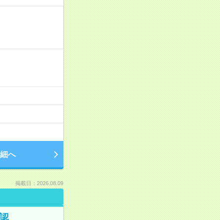
細へ
掲載日：2026.08.09
認