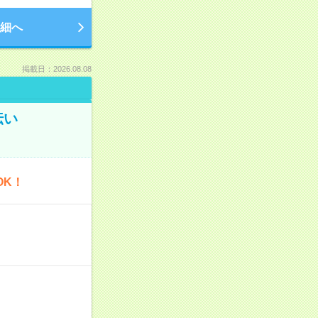
細へ
掲載日：2026.08.08
伝い
OK！