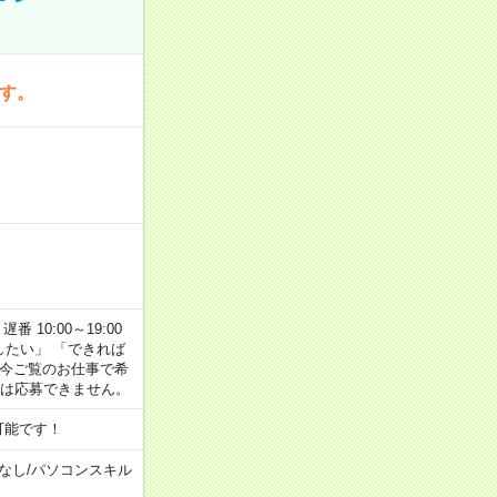
です。
番 10:00～19:00
がしたい」 「できれば
 今ご覧のお仕事で希
合は応募できません。
可能です！
なし
/
パソコンスキル