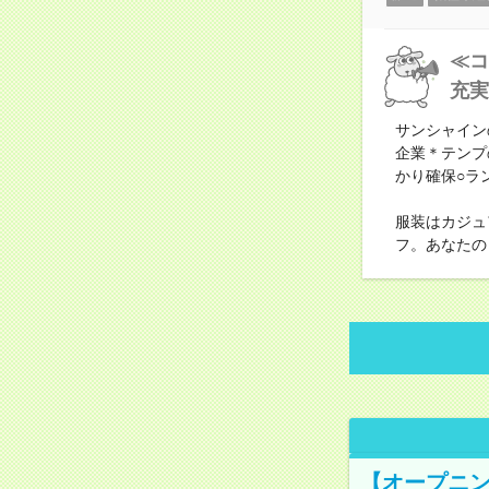
≪コ
充実
サンシャイン
企業＊テンプ
かり確保○ラ
服装はカジュ
フ。あなたの
【オープニン