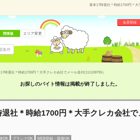
基本17時退社＊時給1700円＊大
会員登録
エリア変更
関東版
望条件
17時退社＊時給1700円＊大手クレカ会社でメール送付(111109755）
お探しのバイト情報は掲載が終了しました。
時退社＊時給1700円＊大手クレカ会社
験OK
ブランクOK
WEB登録・面接OK