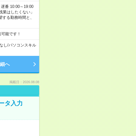
番 10:00～19:00
残業はしたくない」
望する勤務時間と、
談可能です！
なし
/
パソコンスキル
細へ
掲載日：2026.08.08
データ入力