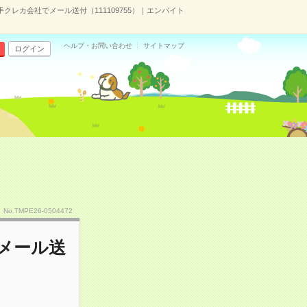
手クレカ会社でメール送付（111109755）｜エンバイト
ヘルプ・お問い合わせ
サイトマップ
ログイン
No.TMPE26-0504472
でメール送