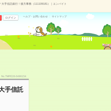
／大手信託銀行！後方事務（111109181）｜エンバイト
ヘルプ・お問い合わせ
サイトマップ
ログイン
No.TMPE26-0496154
／大手信託