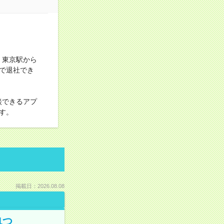
 東京駅から
で退社でき
談できるアプ
す。
掲載日：2026.08.08
1つ