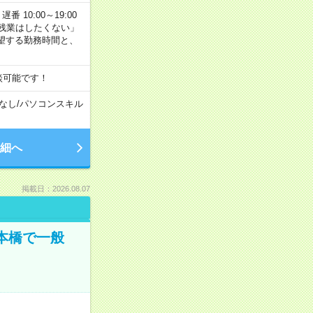
番 10:00～19:00
残業はしたくない」
望する勤務時間と、
談可能です！
なし
/
パソコンスキル
細へ
掲載日：2026.08.07
日本橋で一般