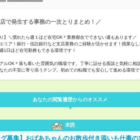
店で発生する事務の一次とりまとめ！／
り】＼慣れたら週１ほど在宅OK＊業務都合でできない週もあります／
エリア！銀行・信託銀行など支店業務のご経験が活かせます！残業なし
週1日ほど在宅勤務もできる環境です！
アルOK＊落ち着いた雰囲気の職場です。丁寧に話せる面談と気軽に相
なたの不安に寄り添うテンプ。初めての転職でも安心して進める環境で
あなたの閲覧履歴からのオススメ
未読
グ募集】おばあちゃんのお散歩付き添いも仕事の