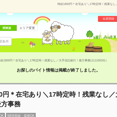
時給1800円＊在宅あり＼17時定時！残業なし
会員登録
エリア変更
関東版
望条件
給1800円＊在宅あり＼17時定時！残業なし／大手信託銀行！後方事務(111109181）
お探しのバイト情報は掲載が終了しました。
00円＊在宅あり＼17時定時！残業なし
後方事務
OK
WEB登録・面接OK