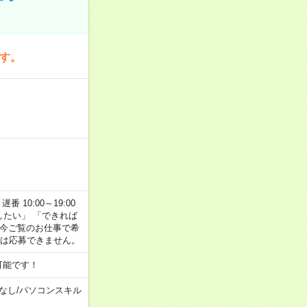
です。
番 10:00～19:00
がしたい」 「できれば
 今ご覧のお仕事で希
合は応募できません。
可能です！
なし
/
パソコンスキル