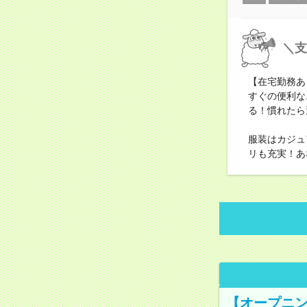
＼支
【在宅勤務あ
すぐの便利な
る！慣れたら
服装はカジュ
リも充実！あ
【オープニン