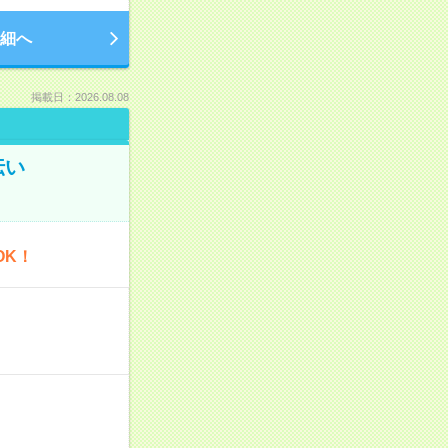
細へ
掲載日：2026.08.08
伝い
OK！