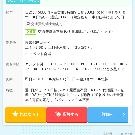
WEB登録・面接OK
日給1万5000円～※実働5時間で日給7000円のお仕事もありま
給与
す ◆日払い・週払いOK！（規定あり）◆お仕事によって日給
も異なります
交通費別途支給あり
交通費別途支給あり(勤務地により異なります)
交通費
東京都世田谷区
勤務地
二子玉川駅
/
三軒茶屋駅
/
下北沢駅
/
…
イベント会場
▼シフト例 ・08：00～19：00 ・09：00～18：00 ・10：00～
勤務時間
17：00 ・13：00～22：00 ・16：00～21：00 など多数！ ※お
仕事により勤務時間が異なります
即日～OK！ ◆お好きな日1日～働けます ◆急募
期間
週1日からOK
/
日払いOK
/
履歴書不要
/
40～50代活躍中
/
副
特徴
業・WワークOK
/
服装自由
/
シフト勤務
/
10名以上の大量募
集
/
電話対応なし
/
パソコンスキル不要
気になる！
応募する
詳細へ
掲載日：2026.08.05