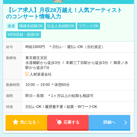
【レア求人】月収28万越え！人気アーティスト
のコンサート情報入力
派遣
職種未経験OK
社会人未経験OK
ブランクOK
WEB登録・面接OK
時給1800円 ＊日払い・週払いOK（当社規定）
給与
東京都文京区
勤務地
水道橋駅から徒歩3分
/
本郷三丁目駅から徒歩3分
/
御茶ノ水
駅から徒歩7分
人材派遣会社
10:00 ～ 19:00 ＊休憩60分
勤務時間
即日～長期 ＊1ヶ月以上の短期も相談可
期間
日払いOK
/
履歴書不要
/
副業・WワークOK
特徴
気になる！
応募する
詳細へ