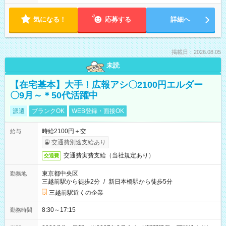
気になる！
応募する
詳細へ
掲載日：2026.08.05
未読
【在宅基本】大手！広報アシ〇2100円エルダー
〇9月～＊50代活躍中
派遣
ブランクOK
WEB登録・面接OK
時給2100円＋交
給与
交通費別途支給あり
交通費実費支給（当社規定あり）
交通費
東京都中央区
勤務地
三越前駅から徒歩2分
/
新日本橋駅から徒歩5分
三越前駅近くの企業
8:30～17:15
勤務時間