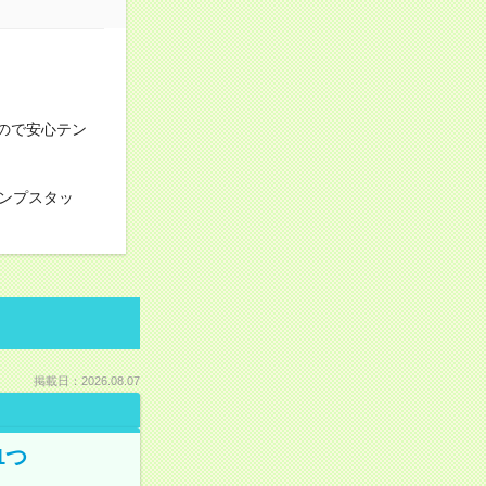
ので安心テン
ンプスタッ
掲載日：2026.08.07
1つ