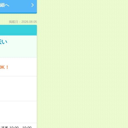
細へ
掲載日：2026.08.05
伝い
OK！