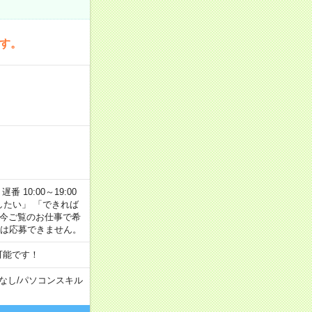
です。
番 10:00～19:00
がしたい」 「できれば
 今ご覧のお仕事で希
合は応募できません。
可能です！
なし
/
パソコンスキル