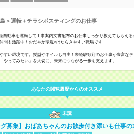
島＞運転＋チラシポスティングのお仕事
V軽自動車を運転して工事案内文書配布のお仕事しっかり教えてもらえる
仲間も活躍中！おだやか環境○はたらきやすい職場です
やすい環境です。髪型やネイルも自由！未経験歓迎のお仕事が豊富なテ
「やってみたい」を大切に、未来につながる一歩を支えます。
あなたの閲覧履歴からのオススメ
未読
グ募集】おばあちゃんのお散歩付き添いも仕事の