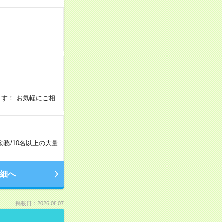
います！ お気軽にご相
勤務
/
10名以上の大量
細へ
掲載日：2026.08.07