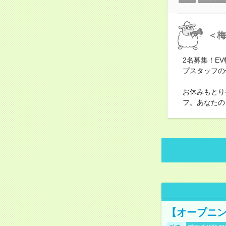
＜梅
2名募集！E
プスタッフの
お休みもとり
フ。あなたの
【オープニン