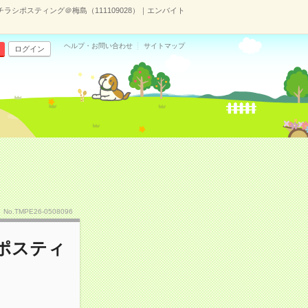
ラシポスティング＠梅島（111109028）｜エンバイト
ヘルプ・お問い合わせ
サイトマップ
ログイン
No.TMPE26-0508096
ポスティ