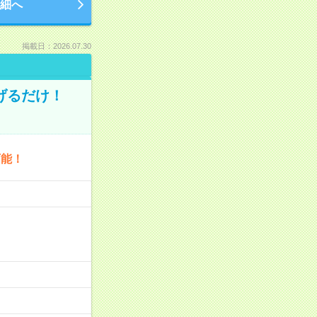
細へ
掲載日：2026.07.30
げるだけ！
可能！