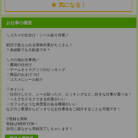
気になる！
お仕事の概要
＼コスメの仕分け・シール貼り作業／
初日で覚えられる簡単作業がたくさん！
＊未経験でも大歓迎です＊
＼その他お仕事例／
・書籍の仕分け
・ゲームキャラグッツのピッキング
・商品のおまけつけ
・コスメにシール貼り
▽ポイント
・仕分けしたり、シール貼ったり、ピッキングなど…好きな仕事が選べる！
・一人でモクモクできる作業がいい
・カフェのような休憩室がある職場がいい
などのご要望からピッタリなお仕事先をご紹介することも可能です！
▽登録も簡単
登録はWEBでOK！
自宅に居ながら登録完了しちゃいます！