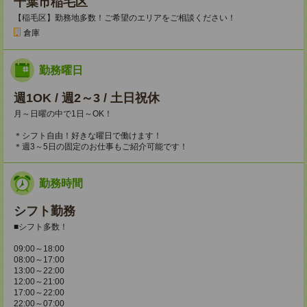
千葉市稲毛区
【稲毛区】勤務地多数！ご希望のエリアをご相談ください！
倉庫
勤務曜日
週1OK / 週2～3 / 土日祝休
月～日曜の中で1日～OK！
＊シフト自由！好きな曜日で働けます！
＊週3～5日の固定のお仕事もご紹介可能です！
勤務時間
シフト勤務
■シフト多数！
09:00～18:00
08:00～17:00
13:00～22:00
12:00～21:00
17:00～22:00
22:00～07:00