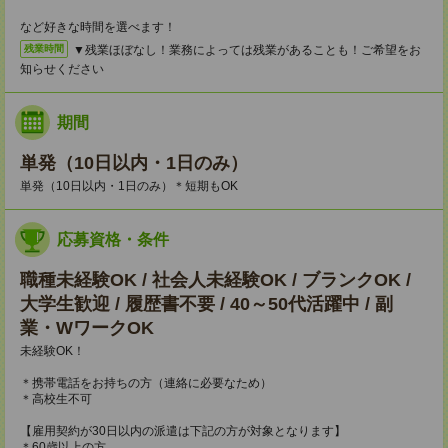
など好きな時間を選べます！
▼残業ほぼなし！業務によっては残業があることも！ご希望をお
残業時間
知らせください
期間
単発（10日以内・1日のみ）
単発（10日以内・1日のみ）＊短期もOK
応募資格・条件
職種未経験OK / 社会人未経験OK / ブランクOK /
大学生歓迎 / 履歴書不要 / 40～50代活躍中 / 副
業・WワークOK
未経験OK！
＊携帯電話をお持ちの方（連絡に必要なため）
＊高校生不可
【雇用契約が30日以内の派遣は下記の方が対象となります】
＊60歳以上の方