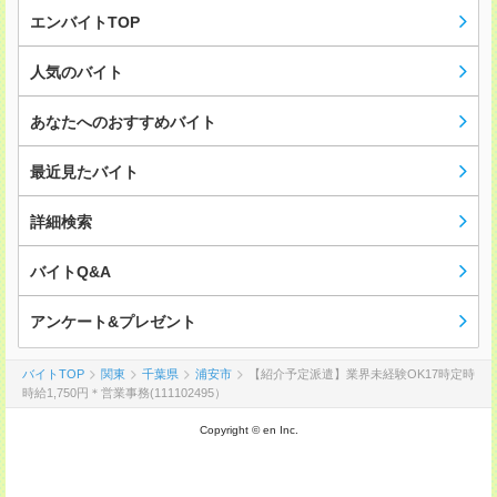
エンバイトTOP
人気のバイト
あなたへのおすすめバイト
最近見たバイト
詳細検索
バイトQ&A
アンケート&プレゼント
バイトTOP
関東
千葉県
浦安市
【紹介予定派遣】業界未経験OK17時定時
時給1,750円＊営業事務(111102495）
Copyright © en Inc.