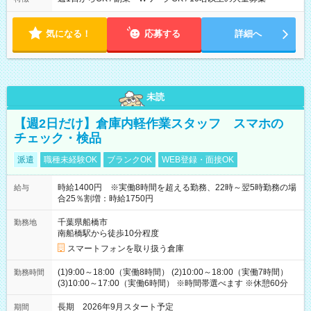
気になる！
応募する
詳細へ
未読
【週2日だけ】倉庫内軽作業スタッフ スマホの
チェック・検品
派遣
職種未経験OK
ブランクOK
WEB登録・面接OK
時給1400円 ※実働8時間を超える勤務、22時～翌5時勤務の場
給与
合25％割増：時給1750円
千葉県船橋市
勤務地
南船橋駅から徒歩10分程度
スマートフォンを取り扱う倉庫
(1)9:00～18:00（実働8時間） (2)10:00～18:00（実働7時間）
勤務時間
(3)10:00～17:00（実働6時間） ※時間帯選べます ※休憩60分
長期 2026年9月スタート予定
期間