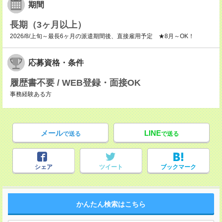
期間
長期（3ヶ月以上）
2026/8/上旬～最長6ヶ月の派遣期間後、直接雇用予定 ★8月～OK！
応募資格・条件
履歴書不要 / WEB登録・面接OK
事務経験ある方
メール
LINE
で送る
で送る
シェア
ツイート
ブックマーク
かんたん検索はこちら