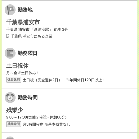
勤務地
千葉県浦安市
千葉県 浦安市 「新浦安駅」 徒歩 3分
千葉県 浦安市にある企業
勤務曜日
土日祝休
月～金※土日休み！
土日祝（完全週休2日） ※年間休日120日以上！
休日休暇
勤務時間
残業少
9:00～17:00(実働:7時間) (休憩60分)
月5時間程度 ※基本残業なし
残業時間