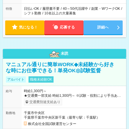
日払いOK
/
履歴書不要
/
40～50代活躍中
/
副業・WワークOK
/
特徴
シフト勤務
/
10名以上の大量募集
気になる！
応募する
詳細へ
未読
マニュアル通りに簡単WORK◆未経験から好き
な時にお仕事できる！単発OK◎試験監督
アルバイト
職種未経験OK
時給1,300円～
給与
★交通費一部支給 時給1,300円～ ※試験・役割により手当あり
※勤務回数により昇給あり 【即給（前払い）オプションあ
交通費別途支給あり
り！】 希望される場合、勤務から1週間ほどで給与の一部を受け
取れます。 ※手数料418円がかかります。 【過去試験日の収入
千葉市中央区
勤務地
例】 ・河合塾模擬試験 8:30～17:30（休憩1時間） 時給1,300円
千葉県千葉市中央区新千葉（最寄り駅：千葉駅）
×8時間＝日収10,400円＋交通費 ※当日の役割により時給＋100
円の場合あり ・国家試験 7:00～13:30（休憩なし） 時給1,300
株式会社全国試験運営センター
円（役割手当＋100円）×6時間＝日収8,400円＋交通費 【試用期