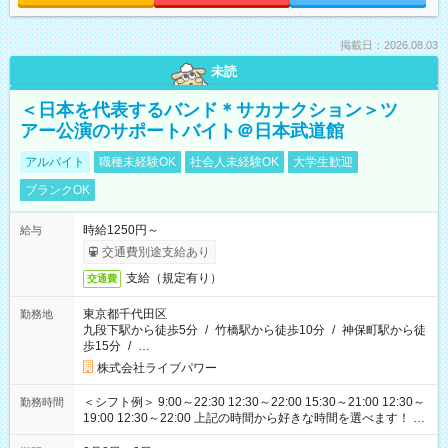
掲載日：2026.08.03
未読
＜日本を代表するバンド＊サカナクション＞ツ
アー公演のサポートバイト＠日本武道館
アルバイト
職種未経験OK
社会人未経験OK
大学生歓迎
ブランクOK
時給1250円～
給与
交通費別途支給あり
支給（規定有り）
交通費
東京都千代田区
勤務地
九段下駅から徒歩5分
/
竹橋駅から徒歩10分
/
神保町駅から徒
歩15分
/
…
株式会社ライブパワー
＜シフト例＞ 9:00～22:30 12:30～22:00 15:30～21:00 12:30～
勤務時間
19:00 12:30～22:00 上記の時間から好きな時間を選べます！ ※
時間は変更となる可能性があります