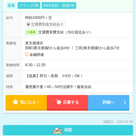
派遣
ブランクOK
WEB登録・面接OK
時給2400円＋交
給与
交通費別途支給あり
交通費実費支給（当社規定あり）
交通費
東京都港区
勤務地
田町(東京都)駅から徒歩4分
/
三田(東京都)駅から徒歩7分
金融関連
8:30～12:30
勤務時間
【急募】即日～長期 ※8月～OK！
期間
履歴書不要
/
40～50代活躍中
/
服装自由
特徴
気になる！
応募する
詳細へ
掲載日：2026.07.30
未読