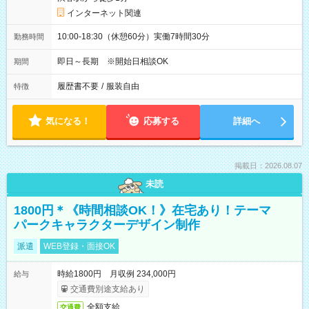
インターネット関連
10:00-18:30（休憩60分）実働7時間30分
勤務時間
即日～長期 ※開始日相談OK
期間
履歴書不要
/
服装自由
特徴
気になる！
応募する
詳細へ
掲載日：2026.08.07
未読
1800円＊《時間相談OK！》在宅あり！テーマ
パークキャラクターデザイン制作
派遣
WEB登録・面接OK
時給1800円 月収例 234,000円
給与
交通費別途支給あり
全額支給
交通費