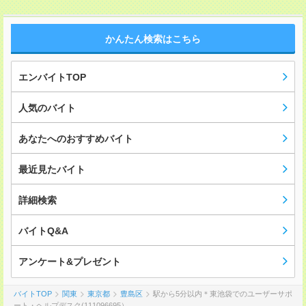
かんたん検索はこちら
エンバイトTOP
人気のバイト
あなたへのおすすめバイト
最近見たバイト
詳細検索
バイトQ&A
アンケート&プレゼント
バイトTOP
関東
東京都
豊島区
駅から5分以内＊東池袋でのユーザーサポ
ート・ヘルプデスク(111096695）