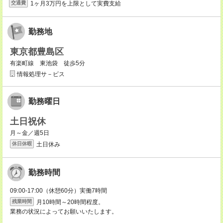
1ヶ月3万円を上限として実費支給
交通費
勤務地
東京都豊島区
有楽町線 東池袋 徒歩5分
情報処理サ－ビス
勤務曜日
土日祝休
月～金／週5日
土日休み
休日休暇
勤務時間
09:00-17:00（休憩60分）実働7時間
月10時間～20時間程度。
残業時間
業務の状況によってお願いいたします。