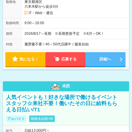
東京都港区
勤務地
六本木駅から徒歩3分
IT・Web・通信
9:00～16:00
勤務時間
2026/8/17～長期 ※長期更新予定 ※8月～OK！
期間
履歴書不要
/
40～50代活躍中
/
服装自由
特徴
気になる！
応募する
詳細へ
未読
人気イベントも！好きな場所で働けるイベント
スタッフ☆来社不要！働いたその日に給料もら
える日払い/T1
アルバイト
職種未経験OK
日給13,000円～
給与