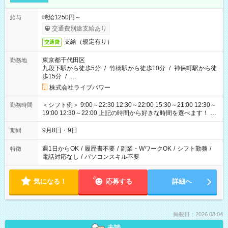
時給1250円～
給与
交通費別途支給あり
支給（規定有り）
交通費
東京都千代田区
勤務地
九段下駅から徒歩5分
/
竹橋駅から徒歩10分
/
神保町駅から徒
歩15分
/
…
株式会社ライブパワー
＜シフト例＞ 9:00～22:30 12:30～22:00 15:30～21:00 12:30～
勤務時間
19:00 12:30～22:00 上記の時間から好きな時間を選べます！ ※
時間は変更となる可能性があります
9月8日・9日
期間
週1日からOK
/
履歴書不要
/
副業・WワークOK
/
シフト勤務
/
特徴
電話対応なし
/
パソコンスキル不要
気になる！
応募する
詳細へ
掲載日：2026.08.04
未読