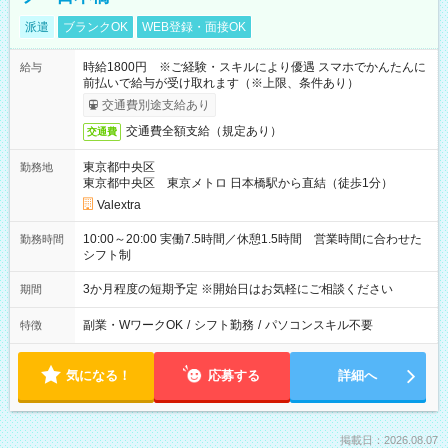
派遣
ブランクOK
WEB登録・面接OK
時給1800円 ※ご経験・スキルにより優遇 スマホでかんたんに
給与
前払いで給与が受け取れます（※上限、条件あり）
交通費別途支給あり
交通費全額支給（規定あり）
交通費
東京都中央区
勤務地
東京都中央区 東京メトロ 日本橋駅から直結（徒歩1分）
Valextra
10:00～20:00 実働7.5時間／休憩1.5時間 営業時間に合わせた
勤務時間
シフト制
3か月程度の短期予定 ※開始日はお気軽にご相談ください
期間
副業・WワークOK
/
シフト勤務
/
パソコンスキル不要
特徴
気になる！
応募する
詳細へ
掲載日：2026.08.07