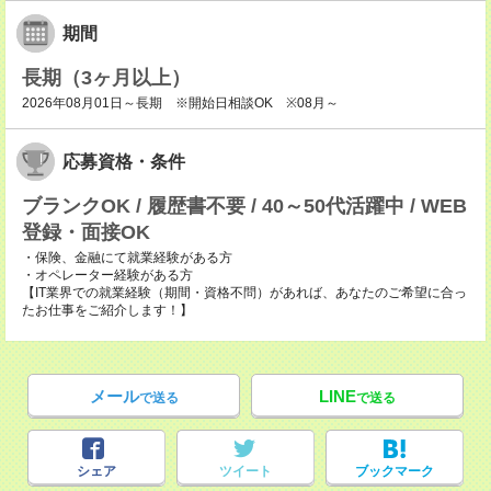
期間
長期（3ヶ月以上）
2026年08月01日～長期 ※開始日相談OK ※08月～
応募資格・条件
ブランクOK / 履歴書不要 / 40～50代活躍中 / WEB
登録・面接OK
・保険、金融にて就業経験がある方
・オペレーター経験がある方
【IT業界での就業経験（期間・資格不問）があれば、あなたのご希望に合っ
たお仕事をご紹介します！】
メール
LINE
で送る
で送る
シェア
ツイート
ブックマーク