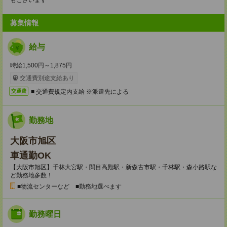
もございます
募集情報
給与
時給1,500円～1,875円
交通費別途支給あり
■ 交通費規定内支給 ※派遣先による
交通費
勤務地
大阪市旭区
車通勤OK
【大阪市旭区】千林大宮駅・関目高殿駅・新森古市駅・千林駅・森小路駅な
ど勤務地多数！
■物流センターなど ■勤務地選べます
勤務曜日