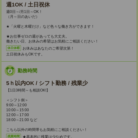
週1OK / 土日祝休
週0日～/月1日～OK！
（月～日のあいだ）
★「火曜と木曜だけ」など色々な働き方ができます！
★お仕事ゼロの週があっても大丈夫。
働きたい日、お休みの希望はお気軽にご相談ください！
お休みはあなたのご希望次第！
休日休暇
土日祝休みもOKです。
勤務時間
5ｈ以内OK / シフト勤務 / 残業少
【1日3時間～も相談OK!】
＜シフト例＞
9:00～12:00
10:00～15:00
12:00～17:00
18:00～21:00 など
こちら以外の時間帯もお気軽にご相談ください！
★基本的に残業は少なめです。
残業時間