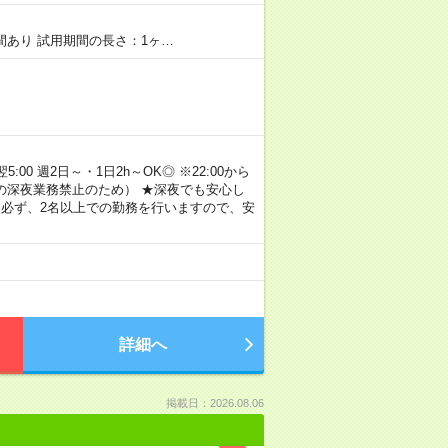
期間あり 試用期間の長さ：1ヶ…
00 週2日～・1日2h～OK◎ ※22:00から
満の深夜業務禁止のため） ★深夜でも安心し
 必ず、2名以上での勤務を行いますので、安
詳細へ
掲載日：2026.08.06