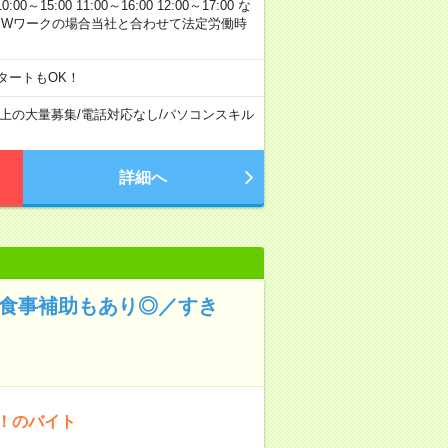
00 11:00～16:00 12:00～17:00 な
※Wワークの場合当社と合わせて法定労働時
タートもOK！
以上の大量募集
/
電話対応なし
/
パソコンスキル
詳細へ
！食事補助もあり◎／すき
K！のバイト