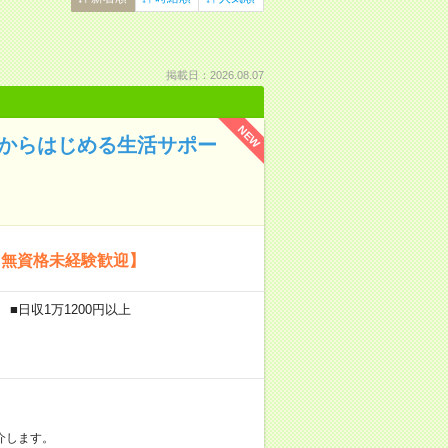
掲載日：2026.08.07
NEW
験からはじめる生活サポー
【無資格未経験歓迎】
■日収1万1200円以上
介します。