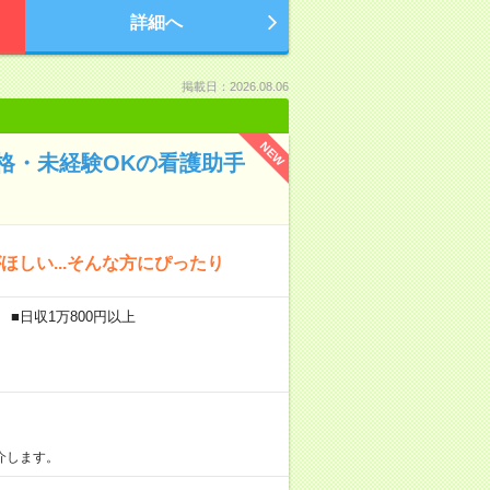
詳細へ
掲載日：2026.08.06
NEW
格・未経験OKの看護助手
しい...そんな方にぴったり
 ■日収1万800円以上
介します。