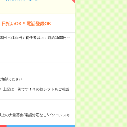
日払いOK＊電話登録OK
0円～2125円 / 初任者以上：時給1500円～
ご相談ください
～09:00 ※ 上記は一例です！その他シフトもご相談
以上の大量募集
/
電話対応なし
/
パソコンスキ