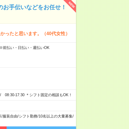
NEW
のお手伝いなどをお任せ！
かったと思います。（40代女性）
 ※前払い・日払い・週払いOK
0 / 08:30-17:30 ＊シフト固定の相談もOK！
K
/
服装自由
/
シフト勤務
/
10名以上の大量募集
/