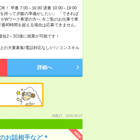
早番 7:00～16:00 遅番 10:00～19:00
「余裕を持って夕飯の準備がしたい」 「できれば
 ※Wワーク希望の方へ 今ご覧のお仕事で希
で週40時間を超える場合は応募できません。
最短2～3日後に就業が可能です！
以上の大量募集
/
電話対応なし
/
パソコンスキル
詳細へ
掲載日：2026.08.07
NEW
んのお話相手など＊