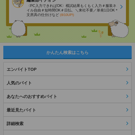
編集部イチオシ
〈PC入力できればOK〉模試結果もくもく入力＃服装ネ
イル自由＃短時間OK＃日払、＼来社不要／単発1日OK＊
文房具の仕分けなど
(8/10UP!)
かんたん検索はこちら
エンバイトTOP
人気のバイト
あなたへのおすすめバイト
最近見たバイト
詳細検索