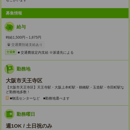
もございます
募集情報
給与
時給1,500円～1,875円
交通費別途支給あり
■ 交通費規定内支給 ※派遣先による
交通費
勤務地
大阪市天王寺区
【大阪市天王寺区】天王寺駅・大阪上本町駅・鶴橋駅・玉造駅・寺田町駅な
ど勤務地多数！
■物流センターなど ■勤務地選べます
勤務曜日
週1OK / 土日祝のみ