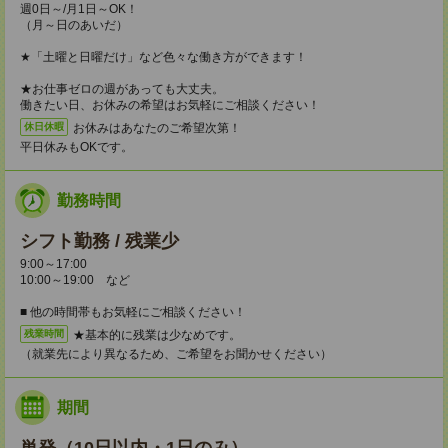
週0日～/月1日～OK！
（月～日のあいだ）
★「土曜と日曜だけ」など色々な働き方ができます！
★お仕事ゼロの週があっても大丈夫。
働きたい日、お休みの希望はお気軽にご相談ください！
お休みはあなたのご希望次第！
休日休暇
平日休みもOKです。
勤務時間
シフト勤務 / 残業少
9:00～17:00
10:00～19:00 など
■ 他の時間帯もお気軽にご相談ください！
★基本的に残業は少なめです。
残業時間
（就業先により異なるため、ご希望をお聞かせください）
期間