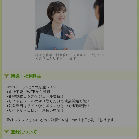
様々な仕事に触れ合い、スキルアップしてい
く皆さんをサポートします！
待遇・福利厚生
≪“バイトレ”はココが違う！≫
●来社不要でWEBから登録！
●希望勤務日をスケジュール登録！
●サイトとメールのやり取りだけで就業開始可能！
●就業当日はサイトからボタンひとつで出勤報告！
●サイトから日払い・週払い申請！
登録スタッフさんにとって利便性のよい会社を目指しております。
登録について