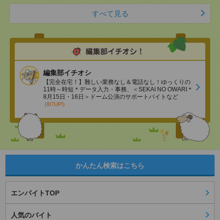
すべて見る
編集部イチオシ
【完全在宅！】難しい業務なし＆電話なし！ゆっくりの
11時～時短＊データ入力・事務、＜SEKAI NO OWARI＊
8月15日・16日＞ドーム公演のサポートバイトなど
(8/7UP!)
かんたん検索はこちら
エンバイトTOP
人気のバイト