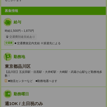
もございます
募集情報
給与
時給1,500円～1,875円
交通費別途支給あり
■ 交通費規定内支給 ※派遣先による
交通費
勤務地
東京都品川区
【品川区】五反田駅・目黒駅・大井町駅・大崎駅・武蔵小山駅など勤務地多
数！
■物流センターなど ■勤務地選べます
勤務曜日
週1OK / 土日祝のみ