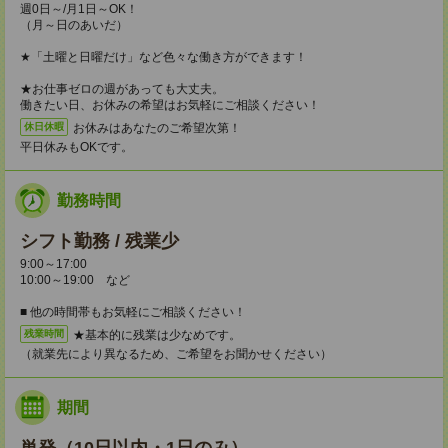
週0日～/月1日～OK！
（月～日のあいだ）
★「土曜と日曜だけ」など色々な働き方ができます！
★お仕事ゼロの週があっても大丈夫。
働きたい日、お休みの希望はお気軽にご相談ください！
お休みはあなたのご希望次第！
休日休暇
平日休みもOKです。
勤務時間
シフト勤務 / 残業少
9:00～17:00
10:00～19:00 など
■ 他の時間帯もお気軽にご相談ください！
★基本的に残業は少なめです。
残業時間
（就業先により異なるため、ご希望をお聞かせください）
期間