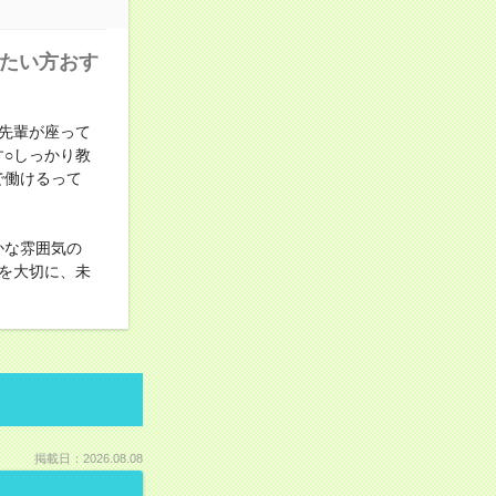
みたい方おす
先輩が座って
○しっかり教
で働けるって
かな雰囲気の
を大切に、未
掲載日：2026.08.08