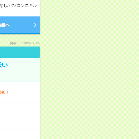
なし
/
パソコンスキル
細へ
掲載日：2026.08.05
伝い
OK！