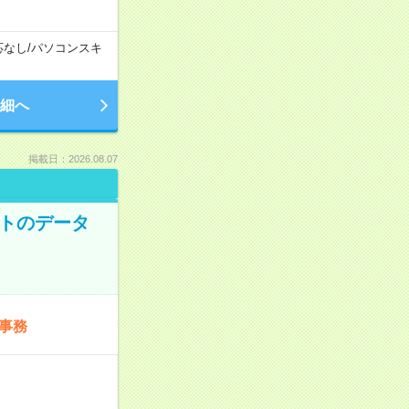
応なし
/
パソコンスキ
細へ
掲載日：2026.08.07
ットのデータ
事務