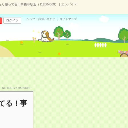
なり整ってる！事務＠駅近（112004589）｜エンバイト
ヘルプ・お問い合わせ
サイトマップ
ログイン
No.TSPT26-0580619
ってる！事