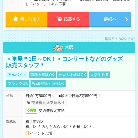
し
/
パソコンスキル不要
気になる！
応募する
詳細へ
掲載日：2026.08.07
未読
＜単発＊1日～OK！＞コンサートなどのグッズ
販売スタッフ＊
アルバイト
職種未経験OK
社会人未経験OK
大学生歓迎
ブランクOK
WEB登録・面接OK
日給1万5000円～ ■最大で日給2万8500円！
給与
交通費別途支給あり
交通費規定支給
交通費
横浜市西区
勤務地
横浜駅
/
みなとみらい駅
/
西横浜駅
/
…
イベント会場