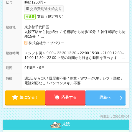
時給1250円～
給与
交通費別途支給あり
支給（規定有り）
交通費
東京都千代田区
勤務地
九段下駅から徒歩5分
/
竹橋駅から徒歩10分
/
神保町駅から徒
歩15分
/
…
株式会社ライブパワー
＜シフト例＞ 9:00～22:30 12:30～22:00 15:30～21:00 12:30～
勤務時間
19:00 12:30～22:00 上記の時間から好きな時間を選べます！ ※
時間は変更となる可能性があります
9月8日・9日
期間
週1日からOK
/
履歴書不要
/
副業・WワークOK
/
シフト勤務
/
特徴
電話対応なし
/
パソコンスキル不要
気になる！
応募する
詳細へ
掲載日：2026.08.04
未読