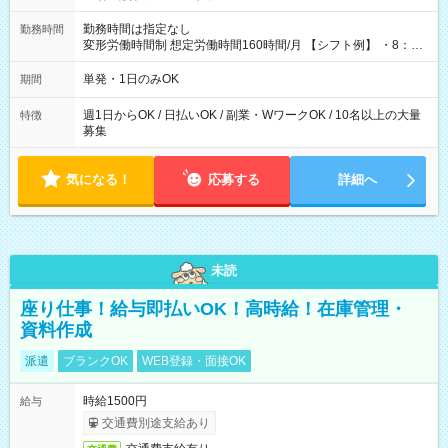
勤務時間は指定なし
勤務時間
変形労働時間制 想定労働時間160時間/月 【シフト例】 ・8：00
～21：00
単発・1日のみOK
期間
週1日からOK / 日払いOK / 副業・WワークOK / 10名以上の大量
特徴
募集
気になる！
応募する
詳細へ
未読
座り仕事！給与即払いOK！高時給！在庫管理・
資料作成
派遣
ブランクOK
WEB登録・面接OK
時給1500円
給与
交通費別途支給あり