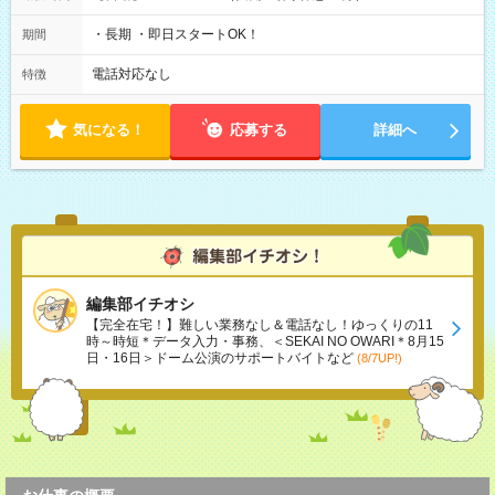
・長期 ・即日スタートOK！
期間
電話対応なし
特徴
気になる！
応募する
詳細へ
編集部イチオシ
【完全在宅！】難しい業務なし＆電話なし！ゆっくりの11
時～時短＊データ入力・事務、＜SEKAI NO OWARI＊8月15
日・16日＞ドーム公演のサポートバイトなど
(8/7UP!)