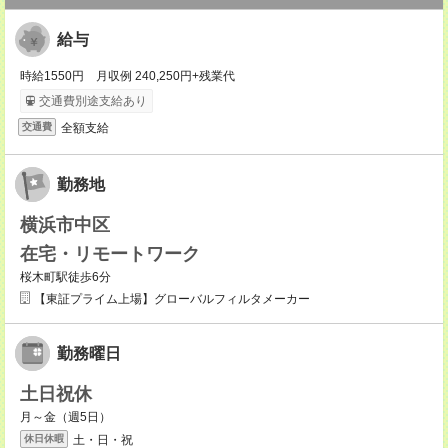
給与
時給1550円 月収例 240,250円+残業代
交通費別途支給あり
全額支給
交通費
勤務地
横浜市中区
在宅・リモートワーク
桜木町駅徒歩6分
【東証プライム上場】グローバルフィルタメーカー
勤務曜日
土日祝休
月～金（週5日）
土・日・祝
休日休暇