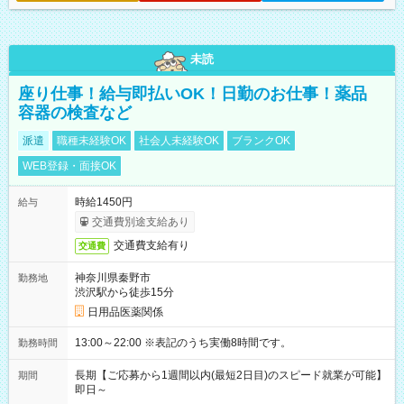
未読
座り仕事！給与即払いOK！日勤のお仕事！薬品
容器の検査など
派遣
職種未経験OK
社会人未経験OK
ブランクOK
WEB登録・面接OK
時給1450円
給与
交通費別途支給あり
交通費支給有り
交通費
神奈川県秦野市
勤務地
渋沢駅から徒歩15分
日用品医薬関係
13:00～22:00 ※表記のうち実働8時間です。
勤務時間
長期【ご応募から1週間以内(最短2日目)のスピード就業が可能】
期間
即日～