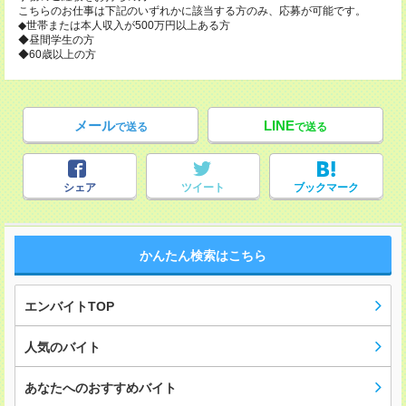
こちらのお仕事は下記のいずれかに該当する方のみ、応募が可能です。
◆世帯または本人収入が500万円以上ある方
◆昼間学生の方
◆60歳以上の方
メール
LINE
で送る
で送る
シェア
ツイート
ブックマーク
かんたん検索はこちら
エンバイトTOP
人気のバイト
あなたへのおすすめバイト