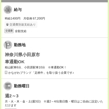
給与
時給1400円 月収例 67,200円
交通費別途支給あり
全額支給
交通費
勤務地
神奈川県小田原市
車通勤OK
栢山駅車6分、小田原駅車10分 ※車通勤OK！
かながわブランド「足柄牛」を取り扱う企業です♪
勤務曜日
週2～3
月・火・木・金・土(週3日) ※週2～4/出勤日数・曜日はご自由に設定いた
だけます