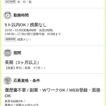
水・日・祝
休日休暇
勤務時間
5ｈ以内OK / 残業なし
10:00～15:00(実働4時間 休憩1時間)
※08:00～17:30の間で調整可能 #15時まで
残業ナシ！
残業時間
期間
長期（3ヶ月以上）
【急募】即日～長期 ※7月～！
応募資格・条件
履歴書不要 / 副業・WワークOK / WEB登録・面接
OK
業界未経験OK！
事務のご経験をお持ちの方