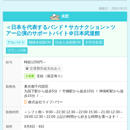
掲載日：2026.08.03
未読
＜日本を代表するバンド＊サカナクション＞ツ
アー公演のサポートバイト＠日本武道館
アルバイト
職種未経験OK
社会人未経験OK
大学生歓迎
ブランクOK
時給1250円～
給与
交通費別途支給あり
支給（規定有り）
交通費
東京都千代田区
勤務地
九段下駅から徒歩5分
/
竹橋駅から徒歩10分
/
神保町駅から徒
歩15分
/
…
株式会社ライブパワー
＜シフト例＞ 9:00～22:30 12:30～22:00 15:30～21:00 12:30～
勤務時間
19:00 12:30～22:00 上記の時間から好きな時間を選べます！ ※
時間は変更となる可能性があります
9月8日・9日
期間