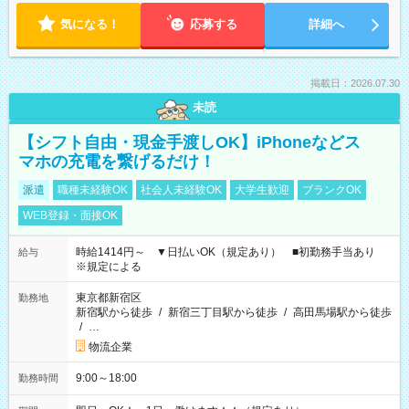
気になる！
応募する
詳細へ
掲載日：2026.07.30
未読
【シフト自由・現金手渡しOK】iPhoneなどス
マホの充電を繋げるだけ！
派遣
職種未経験OK
社会人未経験OK
大学生歓迎
ブランクOK
WEB登録・面接OK
時給1414円～ ▼日払いOK（規定あり） ■初勤務手当あり
給与
※規定による
東京都新宿区
勤務地
新宿駅から徒歩
/
新宿三丁目駅から徒歩
/
高田馬場駅から徒歩
/
…
物流企業
9:00～18:00
勤務時間