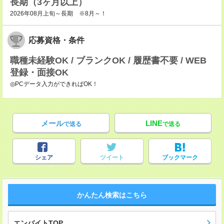
長期（3ヶ月以上）
2026年08月上旬～長期 ※8月～！
応募資格・条件
職種未経験OK / ブランクOK / 履歴書不要 / WEB
登録・面接OK
◎PCデータ入力ができればOK！
メール
LINE
で送る
で送る
シェア
ツイート
ブックマーク
かんたん検索はこちら
エンバイトTOP