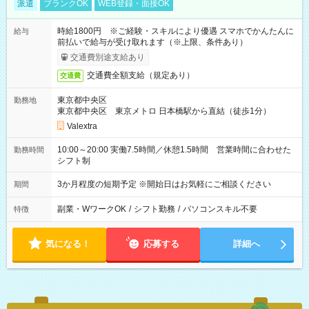
派遣
ブランクOK
WEB登録・面接OK
時給1800円 ※ご経験・スキルにより優遇 スマホでかんたんに
給与
前払いで給与が受け取れます（※上限、条件あり）
交通費別途支給あり
交通費全額支給（規定あり）
交通費
東京都中央区
勤務地
東京都中央区 東京メトロ 日本橋駅から直結（徒歩1分）
Valextra
10:00～20:00 実働7.5時間／休憩1.5時間 営業時間に合わせた
勤務時間
シフト制
3か月程度の短期予定 ※開始日はお気軽にご相談ください
期間
副業・WワークOK
/
シフト勤務
/
パソコンスキル不要
特徴
気になる！
応募する
詳細へ