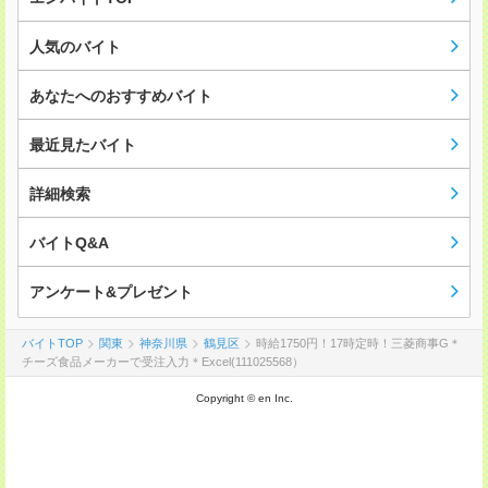
人気のバイト
あなたへのおすすめバイト
最近見たバイト
詳細検索
バイトQ&A
アンケート&プレゼント
バイトTOP
関東
神奈川県
鶴見区
時給1750円！17時定時！三菱商事G＊
チーズ食品メーカーで受注入力＊Excel(111025568）
Copyright © en Inc.