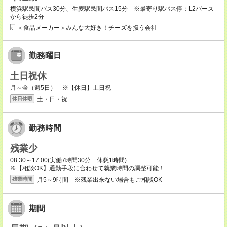
横浜駅民間バス30分、生麦駅民間バス15分 ※最寄り駅バス停：L2バース
から徒歩2分
＜食品メーカー＞みんな大好き！チーズを扱う会社
勤務曜日
土日祝休
月～金（週5日） ※【休日】土日祝
土・日・祝
休日休暇
勤務時間
残業少
08:30～17:00(実働7時間30分 休憩1時間)
※【相談OK】通勤手段に合わせて就業時間の調整可能！
月5～9時間 ※残業出来ない場合もご相談OK
残業時間
期間