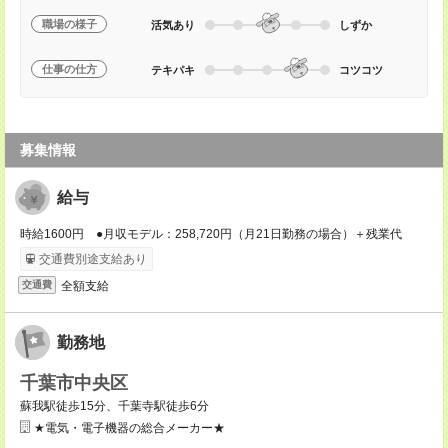
職場の様子
活気あり
しずか
仕事の仕方
テキパキ
コツコツ
募集情報
給与
時給1600円 ●月収モデル：258,720円（月21日勤務の場合）＋残業代
交通費別途支給あり
全額支給
交通費
勤務地
千葉市中央区
蘇我駅徒歩15分、千葉寺駅徒歩6分
★電気・電子機器の総合メーカー★