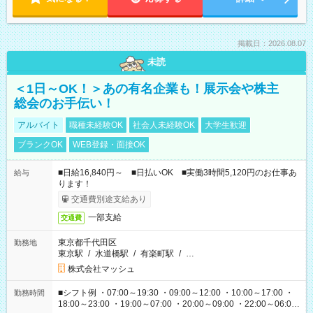
掲載日：2026.08.07
未読
＜1日～OK！＞あの有名企業も！展示会や株主
総会のお手伝い！
アルバイト
職種未経験OK
社会人未経験OK
大学生歓迎
ブランクOK
WEB登録・面接OK
■日給16,840円～ ■日払いOK ■実働3時間5,120円のお仕事あ
給与
ります！
交通費別途支給あり
一部支給
交通費
東京都千代田区
勤務地
東京駅
/
水道橋駅
/
有楽町駅
/
…
株式会社マッシュ
■シフト例 ・07:00～19:30 ・09:00～12:00 ・10:00～17:00 ・
勤務時間
18:00～23:00 ・19:00～07:00 ・20:00～09:00 ・22:00～06:00