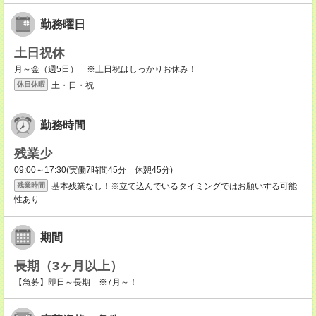
勤務曜日
土日祝休
月～金（週5日） ※土日祝はしっかりお休み！
土・日・祝
休日休暇
勤務時間
残業少
09:00～17:30(実働7時間45分 休憩45分)
基本残業なし！※立て込んでいるタイミングではお願いする可能
残業時間
性あり
期間
長期（3ヶ月以上）
【急募】即日～長期 ※7月～！