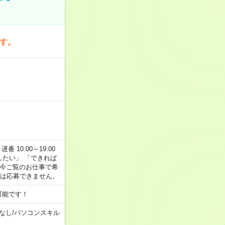
です。
番 10:00～19:00
がしたい」 「できれば
 今ご覧のお仕事で希
合は応募できません。
可能です！
なし
/
パソコンスキル