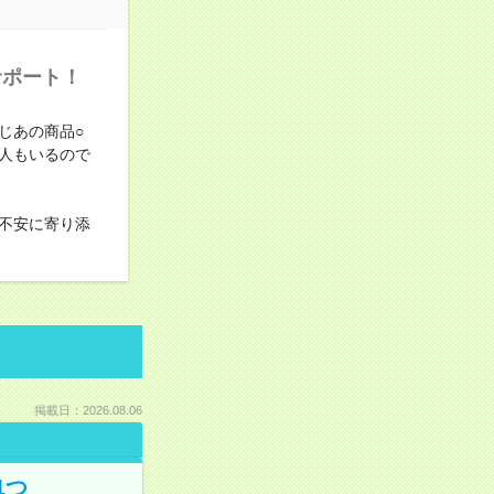
サポート！
じあの商品○
人もいるので
不安に寄り添
掲載日：2026.08.06
1つ