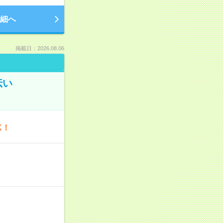
細へ
掲載日：2026.08.06
伝い
K！