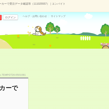
ーカーで受注データ確認等（111025557）｜エンバイト
ヘルプ・お問い合わせ
サイトマップ
ログイン
o.TEMPGT26-0501081
ーカーで