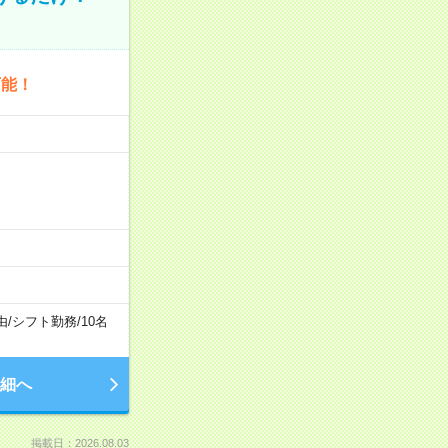
可能！
由
/
シフト勤務
/
10名
細へ
掲載日：2026.08.03