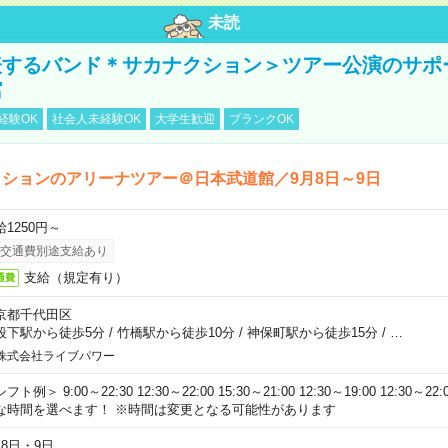
未読
表するバンド＊サカナクション＞ツアー公演のサポ
館
経験OK
社会人未経験OK
大学生歓迎
ブランクOK
ションのアリーナツアー＠日本武道館／9月8日～9日
給1250円～
交通費別途支給あり
支給（規定有り）
通費
京都千代田区
段下駅から徒歩5分
/
竹橋駅から徒歩10分
/
神保町駅から徒歩15分
/
…
株式会社ライブパワー
フト例＞ 9:00～22:30 12:30～22:00 15:30～21:00 12:30～19:00 12:30
な時間を選べます！ ※時間は変更となる可能性があります
月8日・9日