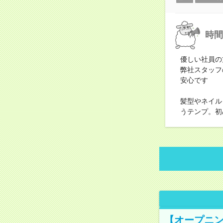
時間
優しい社員の
弊社スタッフ
安心です
髪型やネイル
うテンプ。初
【オープニン