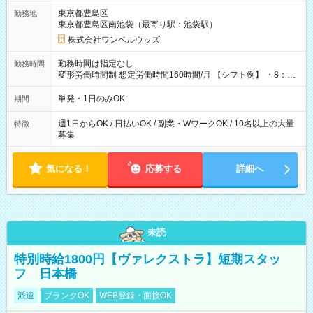
用期間なし
東京都豊島区
勤務地
東京都豊島区南池袋（最寄り駅：池袋駅）
株式会社ワンベルウッズ
勤務時間は指定なし
勤務時間
変形労働時間制 想定労働時間160時間/月 【シフト例】 ・8：00
～21：00
単発・1日のみOK
期間
週1日からOK / 日払いOK / 副業・WワークOK / 10名以上の大量
特徴
募集
気になる！
応募する
詳細へ
未読
特別時給1800円【ヴァレクストラ】短期スタッ
フ 日本橋
派遣
ブランクOK
WEB登録・面接OK