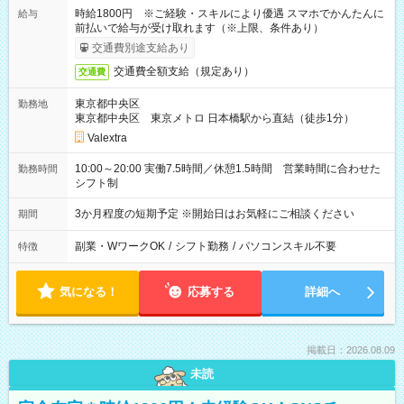
時給1800円 ※ご経験・スキルにより優遇 スマホでかんたんに
給与
前払いで給与が受け取れます（※上限、条件あり）
交通費別途支給あり
交通費全額支給（規定あり）
交通費
東京都中央区
勤務地
東京都中央区 東京メトロ 日本橋駅から直結（徒歩1分）
Valextra
10:00～20:00 実働7.5時間／休憩1.5時間 営業時間に合わせた
勤務時間
シフト制
3か月程度の短期予定 ※開始日はお気軽にご相談ください
期間
副業・WワークOK
/
シフト勤務
/
パソコンスキル不要
特徴
気になる！
応募する
詳細へ
掲載日：2026.08.09
未読