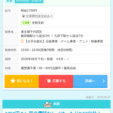
派遣
WEB登録・面接OK
時給1750円
給与
交通費別途支給あり
全額支給
交通費
東京都千代田区
勤務地
飯田橋駅から徒歩3分
/
九段下駅から徒歩7分
【大手出版社】出版事業・ゲーム事業・アニメ・映像事業
10:00～18:00(実働7時間 休憩1時間)
勤務時間
2026年08月下旬～長期 ※8月～！
期間
履歴書不要
/
40～50代活躍中
/
服装自由
特徴
気になる！
応募する
詳細へ
掲載日：2026.08.07
未読