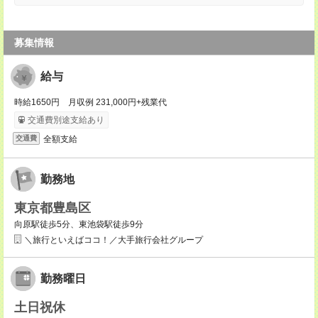
募集情報
給与
時給1650円 月収例 231,000円+残業代
交通費別途支給あり
全額支給
交通費
勤務地
東京都豊島区
向原駅徒歩5分、東池袋駅徒歩9分
＼旅行といえばココ！／大手旅行会社グループ
勤務曜日
土日祝休