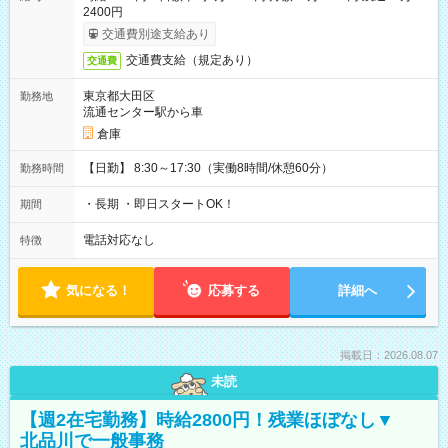
2400円
交通費別途支給あり
交通費支給（規定あり）
交通費
東京都大田区
勤務地
流通センター駅から車
倉庫
【日勤】 8:30～17:30（実働8時間/休憩60分）
勤務時間
・長期 ・即日スタートOK！
期間
電話対応なし
特徴
気になる！
応募する
詳細へ
掲載日：2026.08.07
未読
【週2在宅勤務】時給2800円！残業ほぼなし▼
北品川で一般事務