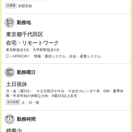
全額支給
交通費
勤務地
東京都千代田区
在宅・リモートワーク
東京駅徒歩1分、大手町駅徒歩1分
☆HITACHI☆ 情報・通信システム，社会・産業システム
勤務曜日
土日祝休
月～金（週5日） ※土日祝日やすみ ※会社カレンダー有 GW・夏季休
暇・年末年始の休暇ながめ #週3日以上在宅
土・日・祝
休日休暇
勤務時間
残業少