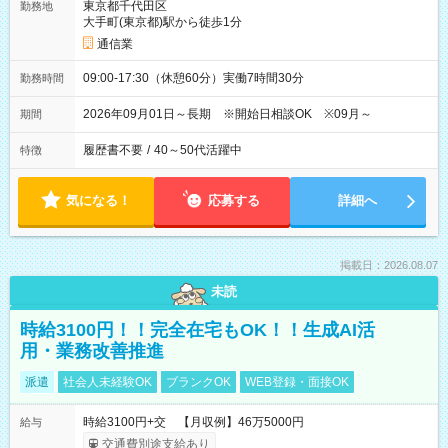
東京都千代田区
勤務地
大手町(東京都)駅から徒歩1分
通信業
09:00-17:30（休憩60分）実働7時間30分
勤務時間
2026年09月01日～長期 ※開始日相談OK ※09月～
期間
履歴書不要
/
40～50代活躍中
特徴
気になる！
応募する
詳細へ
掲載日：2026.08.07
未読
時給3100円！！完全在宅もOK！！生成AI活
用・業務改善推進
派遣
社会人未経験OK
ブランクOK
WEB登録・面接OK
時給3100円+交 【月収例】46万5000円
給与
交通費別途支給あり