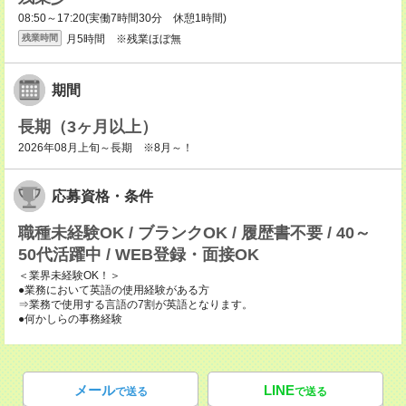
08:50～17:20(実働7時間30分 休憩1時間)
月5時間 ※残業ほぼ無
残業時間
期間
長期（3ヶ月以上）
2026年08月上旬～長期 ※8月～！
応募資格・条件
職種未経験OK / ブランクOK / 履歴書不要 / 40～
50代活躍中 / WEB登録・面接OK
＜業界未経験OK！＞
●業務において英語の使用経験がある方
⇒業務で使用する言語の7割が英語となります。
●何かしらの事務経験
メール
LINE
で送る
で送る