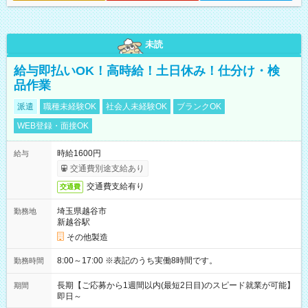
未読
給与即払いOK！高時給！土日休み！仕分け・検
品作業
派遣
職種未経験OK
社会人未経験OK
ブランクOK
WEB登録・面接OK
時給1600円
給与
交通費別途支給あり
交通費支給有り
交通費
埼玉県越谷市
勤務地
新越谷駅
その他製造
8:00～17:00 ※表記のうち実働8時間です。
勤務時間
長期【ご応募から1週間以内(最短2日目)のスピード就業が可能】
期間
即日～