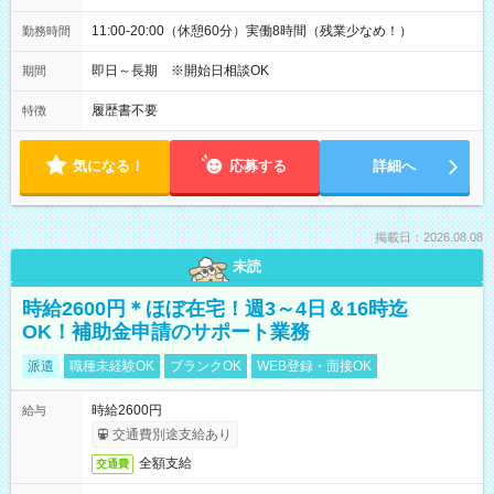
11:00-20:00（休憩60分）実働8時間（残業少なめ！）
勤務時間
即日～長期 ※開始日相談OK
期間
履歴書不要
特徴
気になる！
応募する
詳細へ
掲載日：2026.08.08
未読
時給2600円＊ほぼ在宅！週3～4日＆16時迄
OK！補助金申請のサポート業務
派遣
職種未経験OK
ブランクOK
WEB登録・面接OK
時給2600円
給与
交通費別途支給あり
全額支給
交通費