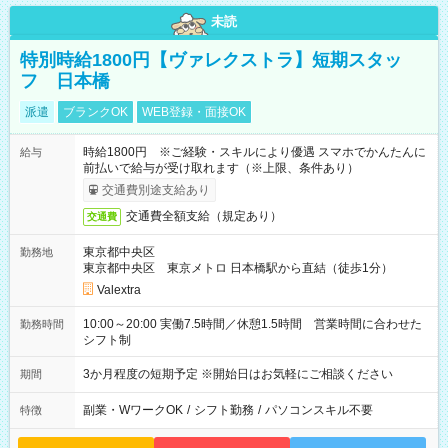
未読
特別時給1800円【ヴァレクストラ】短期スタッ
フ 日本橋
派遣
ブランクOK
WEB登録・面接OK
時給1800円 ※ご経験・スキルにより優遇 スマホでかんたんに
給与
前払いで給与が受け取れます（※上限、条件あり）
交通費別途支給あり
交通費全額支給（規定あり）
交通費
東京都中央区
勤務地
東京都中央区 東京メトロ 日本橋駅から直結（徒歩1分）
Valextra
10:00～20:00 実働7.5時間／休憩1.5時間 営業時間に合わせた
勤務時間
シフト制
3か月程度の短期予定 ※開始日はお気軽にご相談ください
期間
副業・WワークOK
/
シフト勤務
/
パソコンスキル不要
特徴