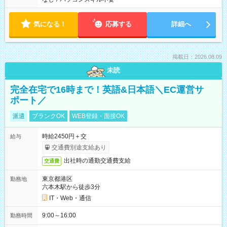
気になる！
応募する
詳細へ
掲載日：2026.08.09
未読
完全在宅で16時まで！英語&日本語＼EC運営サ
ポート／
派遣
ブランクOK
WEB登録・面接OK
時給2450円＋交
給与
交通費別途支給あり
出社時の通勤交通費支給
交通費
東京都港区
勤務地
六本木駅から徒歩3分
IT・Web・通信
9:00～16:00
勤務時間