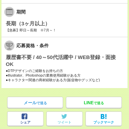
期間
長期（3ヶ月以上）
【急募】即日～長期 ※7月～！
応募資格・条件
履歴書不要 / 40～50代活躍中 / WEB登録・面接
OK
●DTPデザインのご経験をお持ちの方
●Illustrator、Photoshopの業務使用経験がある方
●キャラクター関連の商材経験がある方(販促物やグッズなど)
メール
LINE
で送る
で送る
シェア
ツイート
ブックマーク