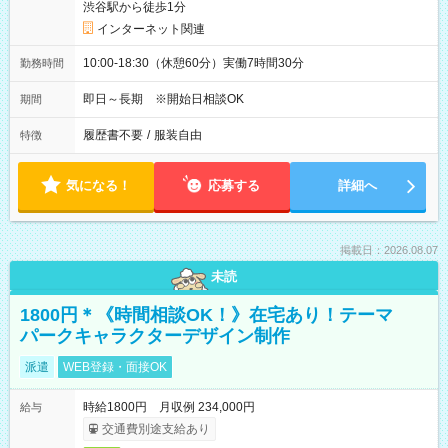
渋谷駅から徒歩1分
インターネット関連
10:00-18:30（休憩60分）実働7時間30分
勤務時間
即日～長期 ※開始日相談OK
期間
履歴書不要
/
服装自由
特徴
気になる！
応募する
詳細へ
掲載日：2026.08.07
未読
1800円＊《時間相談OK！》在宅あり！テーマ
パークキャラクターデザイン制作
派遣
WEB登録・面接OK
時給1800円 月収例 234,000円
給与
交通費別途支給あり