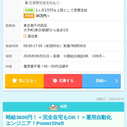
交通費別途支給あり
1ヶ月3万円を上限として実費支給
交通費
30万円～
月収例
東京都千代田区
勤務地
大手町(東京都)駅から徒歩1分
通信業
09:00-17:30（休憩60分）実働7時間30分
勤務時間
2026年09月01日～長期 ※開始日相談OK ※09月～
期間
履歴書不要
/
40～50代活躍中
特徴
気になる！
応募する
詳細へ
掲載日：2026.08.07
未読
時給3600円！＜完全在宅もOK！＞運用自動化
エンジニア！PowerShell