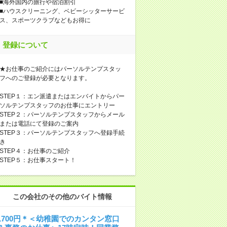
■海外国内の旅行や宿泊割引
■ハウスクリーニング、ベビーシッターサービ
ス、スポーツクラブなどもお得に
登録について
★お仕事のご紹介にはパーソルテンプスタッ
フへのご登録が必要となります。
STEP１：エン派遣またはエンバイトからパー
ソルテンプスタッフのお仕事にエントリー
STEP２：パーソルテンプスタッフからメール
または電話にて登録のご案内
STEP３：パーソルテンプスタッフへ登録手続
き
STEP４：お仕事のご紹介
STEP５：お仕事スタート！
この会社のその他のバイト情報
1700円＊＜幼稚園でのカンタン窓口