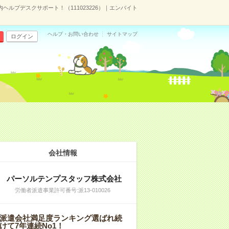
ヘルプデスクサポート！（111023226）｜エンバイト
ヘルプ・お問い合わせ
サイトマップ
ログイン
会社情報
パーソルテンプスタッフ株式会社
労働者派遣事業許可番号:派13-010026
派遣会社満足度ランキング選ばれ続
けて7年連続No1！