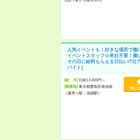
人気イベントも！好きな場所で働
イベントスタッフ☆来社不要！働
その日に給料もらえる日払い/T1[
バイト]
[給 与]
日給13,000円～
[勤務地]
東京都豊島区南池袋
気に
（最寄り駅：池袋駅）