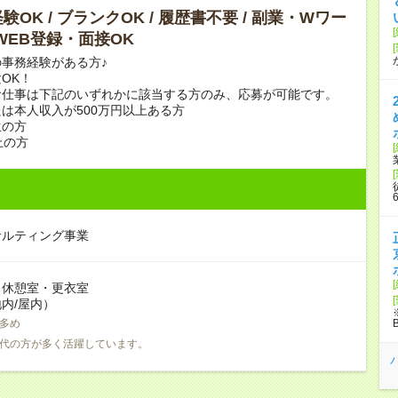
験OK / ブランクOK / 履歴書不要 / 副業・Wワー
 WEB登録・面接OK
事務経験がある方♪
OK！
お仕事は下記のいずれかに該当する方のみ、応募が可能です。
は本人収入が500万円以上ある方
生の方
上の方
サルティング事業
：休憩室・更衣室
内/屋内）
多め
0代の方が多く活躍しています。