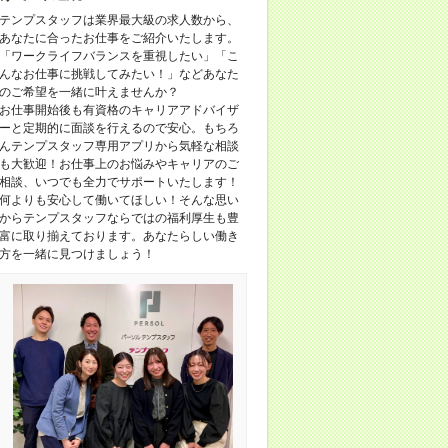
テンプスタッフは業界最大級の求人数から、
あなたに合ったお仕事をご紹介いたします。
「ワークライフバランスを重視したい」「こ
んなお仕事に挑戦してみたい！」などあなた
のご希望を一緒に叶えませんか？
お仕事開始後も有資格のキャリアアドバイザ
ーと定期的に面談を行えるので安心。もちろ
んテンプスタッフ専用アプリから気軽な相談
も大歓迎！お仕事上のお悩みやキャリアのご
相談、いつでも全力でサポートいたします！
何よりも安心して働いてほしい！そんな思い
からテンプスタッフならではの福利厚生も豊
富に取り揃えております。あなたらしい働き
方を一緒に見つけましょう！