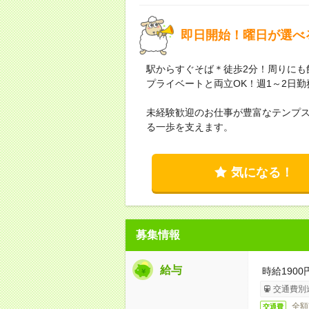
即日開始！曜日が選べ
駅からすぐそば＊徒歩2分！周りにも
プライベートと両立OK！週1～2日
未経験歓迎のお仕事が豊富なテンプ
る一歩を支えます。
気になる！
募集情報
給与
時給1900
交通費別
全額
交通費