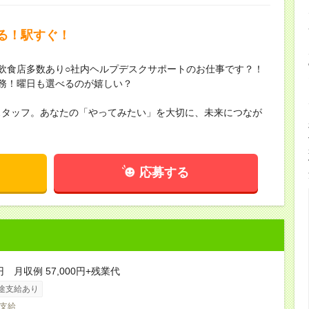
る！駅すぐ！
飲食店多数あり○社内ヘルプデスクサポートのお仕事です？！
勤務！曜日も選べるのが嬉しい？
スタッフ。あなたの「やってみたい」を大切に、未来につなが
応募する
円 月収例 57,000円+残業代
途支給あり
支給