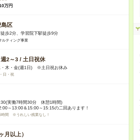
10万円
豊島区
徒歩2分、学習院下駅徒歩9分
サルティング事業
/ 週2～3 / 土日祝休
・木・金(週1日) ※土日祝お休み
・日・祝
17:30(実働7時間30分 休憩1時間)
:00～13:00＆15:00～15:15の二回あります！
5時間 ※うれしい残業なし！
ヶ月以上）