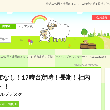
時給1900円＊残業ほぼなし！17時台定時！長期！社内
会員登録
エリア変更
関東版
望条件
1900円＊残業ほぼなし！17時台定時！長期！社内ヘルプデスクサポート！(111023226）
No.TMPE26-0502083
ほぼなし！17時台定時！長期！社内
ト！
ルプデスク
登録・面接OK