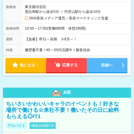
東京都渋谷区
勤務地
恵比寿駅から徒歩5分
/
代官山駅から徒歩10分
SNS美容メディア運営／美容マーケティング支援
10:00～17:00(実働6時間 休憩1時間)
勤務時間
【急募】即日～長期 ※8月～！
期間
履歴書不要
/
40～50代活躍中
/
服装自由
特徴
気になる！
応募する
詳細へ
未読
ちいさいかわいいキャラのイベントも！好きな
場所で働ける☆来社不要！働いたその日に給料
もらえる◎/T1
アルバイト
職種未経験OK