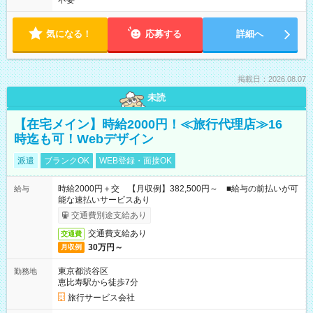
不要
気になる！
応募する
詳細へ
掲載日：2026.08.07
未読
【在宅メイン】時給2000円！≪旅行代理店≫16
時迄も可！Webデザイン
派遣
ブランクOK
WEB登録・面接OK
時給2000円＋交 【月収例】382,500円～ ■給与の前払いが可
給与
能な速払いサービスあり
交通費別途支給あり
交通費支給あり
交通費
30万円～
月収例
東京都渋谷区
勤務地
恵比寿駅から徒歩7分
旅行サービス会社