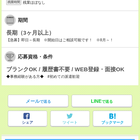
残業ほぼなし
残業時間
期間
長期（3ヶ月以上）
【急募】即日～長期 ※開始日はご相談可能です！ ※8月～！
応募資格・条件
ブランクOK / 履歴書不要 / WEB登録・面接OK
◆事務経験がある方◆ #初めての派遣歓迎
メール
LINE
で送る
で送る
シェア
ツイート
ブックマーク