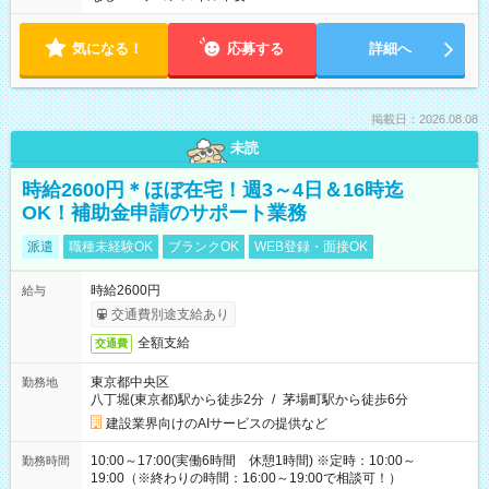
気になる！
応募する
詳細へ
掲載日：2026.08.08
未読
時給2600円＊ほぼ在宅！週3～4日＆16時迄
OK！補助金申請のサポート業務
派遣
職種未経験OK
ブランクOK
WEB登録・面接OK
時給2600円
給与
交通費別途支給あり
全額支給
交通費
東京都中央区
勤務地
八丁堀(東京都)駅から徒歩2分
/
茅場町駅から徒歩6分
建設業界向けのAIサービスの提供など
10:00～17:00(実働6時間 休憩1時間) ※定時：10:00～
勤務時間
19:00（※終わりの時間：16:00～19:00で相談可！）