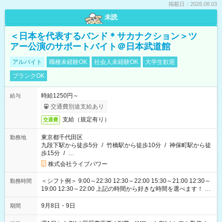
掲載日：2026.08.03
未読
＜日本を代表するバンド＊サカナクション＞ツ
アー公演のサポートバイト＠日本武道館
アルバイト
職種未経験OK
社会人未経験OK
大学生歓迎
ブランクOK
時給1250円～
給与
交通費別途支給あり
支給（規定有り）
交通費
東京都千代田区
勤務地
九段下駅から徒歩5分
/
竹橋駅から徒歩10分
/
神保町駅から徒
歩15分
/
…
株式会社ライブパワー
＜シフト例＞ 9:00～22:30 12:30～22:00 15:30～21:00 12:30～
勤務時間
19:00 12:30～22:00 上記の時間から好きな時間を選べます！ ※
時間は変更となる可能性があります
9月8日・9日
期間