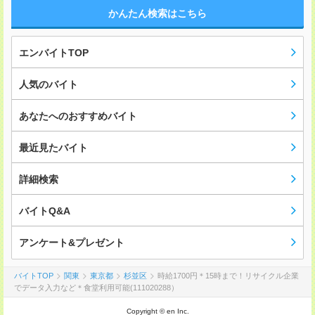
かんたん検索はこちら
エンバイトTOP
人気のバイト
あなたへのおすすめバイト
最近見たバイト
詳細検索
バイトQ&A
アンケート&プレゼント
バイトTOP
関東
東京都
杉並区
時給1700円＊15時まで！リサイクル企業
でデータ入力など＊食堂利用可能(111020288）
Copyright © en Inc.