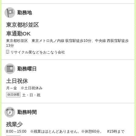
勤務地
東京都杉並区
車通勤OK
東京都杉並区 東京メトロ丸ノ内線 荻窪駅徒歩10分、中央線 西荻窪駅徒歩
13分
リサイクル業などをおこなう会社
勤務曜日
土日祝休
月～金 ※土日祝休み
土・日・祝
休日休暇
勤務時間
残業少
8:00～15:00 ※残業はほとんどありません。※休憩60分。 #15時まで