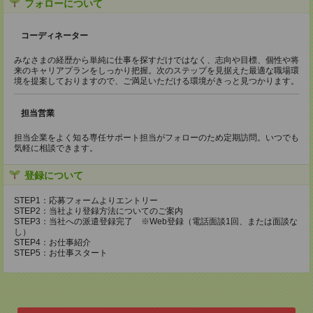
フォローについて
コーディネーター
みなさまの経歴から単純に仕事を探すだけではなく、志向や目標、個性や将
来のキャリアプランをしっかり把握。次のステップを見据えた最適な職場環
境を提案しておりますので、ご満足いただける環境がきっと見つかります。
担当営業
担当企業をよく知る専任サポート担当がフォローのため定期訪問。いつでも
気軽に相談できます。
登録について
STEP1：応募フォームよりエントリー
STEP2：当社より登録方法についてのご案内
STEP3：当社への派遣登録完了 ※Web登録（電話面談1回、または面談な
し）
STEP4：お仕事紹介
STEP5：お仕事スタート