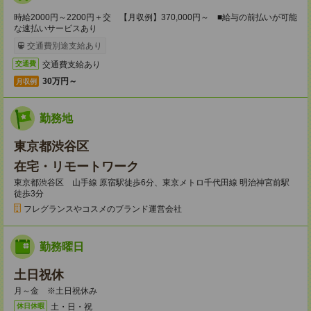
時給2000円～2200円＋交 【月収例】370,000円～ ■給与の前払いが可能
な速払いサービスあり
交通費別途支給あり
交通費支給あり
交通費
30万円～
月収例
勤務地
東京都渋谷区
在宅・リモートワーク
東京都渋谷区 山手線 原宿駅徒歩6分、東京メトロ千代田線 明治神宮前駅
徒歩3分
フレグランスやコスメのブランド運営会社
勤務曜日
土日祝休
月～金 ※土日祝休み
土・日・祝
休日休暇