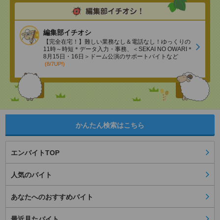
編集部イチオシ
【完全在宅！】難しい業務なし＆電話なし！ゆっくりの
11時～時短＊データ入力・事務、＜SEKAI NO OWARI＊
8月15日・16日＞ドーム公演のサポートバイトなど
(8/7UP!)
かんたん検索はこちら
エンバイトTOP
人気のバイト
あなたへのおすすめバイト
最近見たバイト