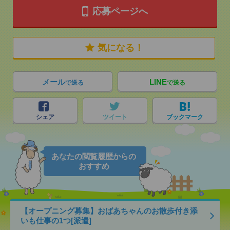
応募ページへ
気になる！
メール
LINE
で送る
で送る
シェア
ツイート
ブックマーク
あなたの閲覧履歴からの
おすすめ
【オープニング募集】おばあちゃんのお散歩付き添
いも仕事の1つ[派遣]