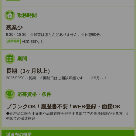
勤務時間
残業少
9:30～18:30 ※残業はほとんどありません。※休憩60分。
残業ほぼなし
残業時間
期間
長期（3ヶ月以上）
2026/09/01～長期 ※開始日はご相談可能です！ ※9月～！
応募資格・条件
ブランクOK / 履歴書不要 / WEB登録・面接OK
◆化粧品に限らず薬事や品質管理を担当する部門での事務経験がある方 #
初めての派遣歓迎
派遣先の概要