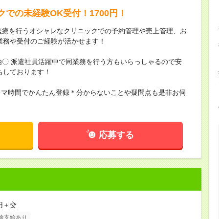
での未経験OK受付！1700円！
端医療を行うオシャレなクリニックでの予約管理や売上管理、お
業務や受付のご経験が活かせます！
始〇 派遣社員活躍中で同業務を行う方もいらっしゃるので安
ちしております！
キマ時間でかんたん登録＊分からないことや疑問点も是非お伺
応募する
円＋交
途支給あり