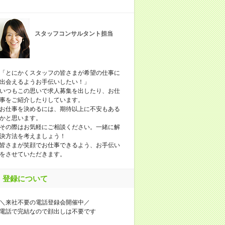
スタッフコンサルタント担当
「とにかくスタッフの皆さまが希望の仕事に
出会えるようお手伝いしたい！」
いつもこの思いで求人募集を出したり、お仕
事をご紹介したりしています。
お仕事を決めるには、期待以上に不安もある
かと思います。
その際はお気軽にご相談ください。一緒に解
決方法を考えましょう！
皆さまが笑顔でお仕事できるよう、お手伝い
をさせていただきます。
登録について
＼来社不要の電話登録会開催中／
電話で完結なので顔出しは不要です