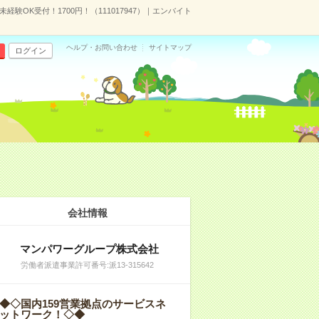
験OK受付！1700円！（111017947）｜エンバイト
ヘルプ・お問い合わせ
サイトマップ
ログイン
会社情報
マンパワーグループ株式会社
労働者派遣事業許可番号:派13-315642
◆◇国内159営業拠点のサービスネ
ットワーク！◇◆