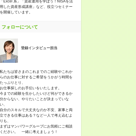
「Excel 系」「資産運用を学ぼう！NISAを活
用した資産形成講座」など、役立つセミナー
を開催しています。
フォローについて
登録インタビュー担当
私たちは皆さまのこれまでのご経験やこれか
らのお仕事に対するご希望をうかがう時間を
たっぷりとり、
お仕事探しのお手伝いをいたします。
今までの経験を生かしたいけど何ができるか
分からない、やりたいことが決まっていな
い、
自分のスキルで大丈夫なのか不安、家事と両
立できる仕事はある？など一人で考え込むよ
りも、
まずはマンパワーグループにお気軽にご相談
ください。 一緒に考えましょう！