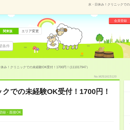
水・日休み！クリニックでの未経
会員登録
エリア変更
関東版
望条件
休み！クリニックでの未経験OK受付！1700円！(111017947）
No.MJS1615120
クでの未経験OK受付！1700円！
登録・面接OK