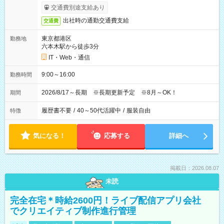
交通費別途支給あり
出社時の通勤交通費支給
交通費
東京都港区
勤務地
六本木駅から徒歩3分
IT・Web・通信
9:00～16:00
勤務時間
2026/8/17～長期 ※長期更新予定 ※8月～OK！
期間
履歴書不要
/
40～50代活躍中
/
服装自由
特徴
気になる！
応募する
詳細へ
掲載日：2026.08.07
未読
完全在宅＊時給2600円！ライブ配信アプリ会社
でクリエイティブ制作進行管理