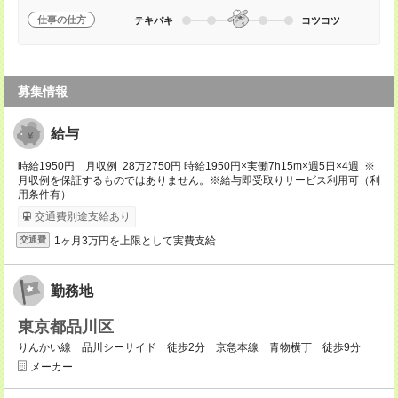
仕事の仕方
テキパキ
コツコツ
募集情報
給与
時給1950円 月収例 28万2750円 時給1950円×実働7h15m×週5日×4週 ※
月収例を保証するものではありません。※給与即受取りサービス利用可（利
用条件有）
交通費別途支給あり
1ヶ月3万円を上限として実費支給
交通費
勤務地
東京都品川区
りんかい線 品川シーサイド 徒歩2分 京急本線 青物横丁 徒歩9分
メーカー