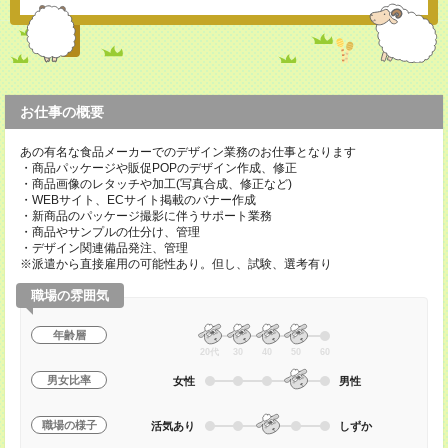
お仕事の概要
あの有名な食品メーカーでのデザイン業務のお仕事となります
・商品パッケージや販促POPのデザイン作成、修正
・商品画像のレタッチや加工(写真合成、修正など)
・WEBサイト、ECサイト掲載のバナー作成
・新商品のパッケージ撮影に伴うサポート業務
・商品やサンプルの仕分け、管理
・デザイン関連備品発注、管理
※派遣から直接雇用の可能性あり。但し、試験、選考有り
職場の雰囲気
年齢層
20代
30
40
50
60
男女比率
女性
男性
職場の様子
活気あり
しずか