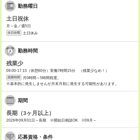
勤務曜日
土日祝休
月～金／週5日
土日休み
休日休暇
勤務時間
残業少
09:00-17:15（休憩60分）実働7時間15分 （残業少なめ！）
月0時間～5時間程度。
残業時間
※基本的に発生しませんが月末月初に発生する可能性があります。
期間
長期（3ヶ月以上）
2026年09月01日～長期 ※開始日相談OK ※09月～
応募資格・条件