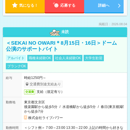
気になる！
応募する
詳細へ
掲載日：2026.08.04
未読
＜SEKAI NO OWARI＊8月15日・16日＞ドーム
公演のサポートバイト
アルバイト
職種未経験OK
社会人未経験OK
大学生歓迎
ブランクOK
時給1250円～
給与
交通費別途支給あり
支給（規定有り）
交通費
東京都文京区
勤務地
後楽園駅から徒歩5分
/
水道橋駅から徒歩5分
/
春日(東京都)駅
から徒歩7分
株式会社ライブパワー
＜シフト例＞ 7:00～23:00 13:30～22:00 上記の時間から好きな
勤務時間