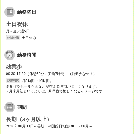
勤務曜日
土日祝休
月～金／週5日
土日休み
休日休暇
勤務時間
残業少
09:30-17:30（休憩60分）実働7時間 （残業少なめ！）
月5時間～10時間。
残業時間
※制作やセール企画などが増える時期が忙しくなります。
※月末月初というよりは、月単位で忙しくなるイメージです。
期間
長期（3ヶ月以上）
2026年08月03日～長期 ※開始日相談OK ※08月～