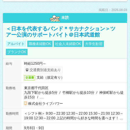
掲載日：2026.08.03
未読
＜日本を代表するバンド＊サカナクション＞ツ
アー公演のサポートバイト＠日本武道館
アルバイト
職種未経験OK
社会人未経験OK
大学生歓迎
ブランクOK
時給1250円～
給与
交通費別途支給あり
支給（規定有り）
交通費
東京都千代田区
勤務地
九段下駅から徒歩5分
/
竹橋駅から徒歩10分
/
神保町駅から徒
歩15分
/
…
株式会社ライブパワー
＜シフト例＞ 9:00～22:30 12:30～22:00 15:30～21:00 12:30～
勤務時間
19:00 12:30～22:00 上記の時間から好きな時間を選べます！ ※
時間は変更となる可能性があります
9月8日・9日
期間