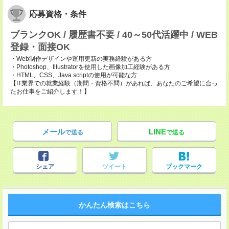
応募資格・条件
ブランクOK / 履歴書不要 / 40～50代活躍中 / WEB
登録・面接OK
・Web制作デザインや運用更新の実務経験がある方
・Photoshop、Illustratorを使用した画像加工経験がある方
・HTML、CSS、Java scriptの使用が可能な方
【IT業界での就業経験（期間・資格不問）があれば、あなたのご希望に合っ
たお仕事をご紹介します！】
メール
LINE
で送る
で送る
シェア
ツイート
ブックマーク
かんたん検索はこちら