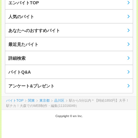
エンバイトTOP
人気のバイト
あなたへのおすすめバイト
最近見たバイト
詳細検索
バイトQ&A
アンケート&プレゼント
バイトTOP
関東
東京都
品川区
駅から5分以内＊【時給1850円】大手！
駅チカ！大森でのWEB制作・編集(111016049）
Copyright © en Inc.