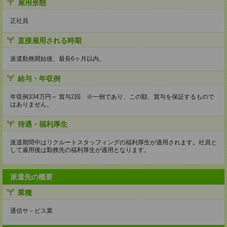
雇用形態
正社員
直接雇用される時期
派遣勤務開始後、最長6ヶ月以内。
給与・年収例
年収例334万円～ 賞与2回 ※一例であり、この額、賞与を保証するもので
はありません。
待遇・福利厚生
派遣期間中はリクルートスタッフィングの福利厚生が適用されます。社員と
して雇用後は勤務先の福利厚生が適用となります。
派遣先の概要
業種
通信サ－ビス業