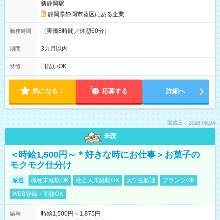
新静岡駅
静岡県静岡市葵区にある企業
（実働8時間／休憩60分）
勤務時間
3カ月以内
期間
日払いOK
特徴
気になる！
応募する
詳細へ
掲載日：2026.08.04
未読
＜時給1,500円～＊好きな時にお仕事＞お菓子の
モクモク仕分け
派遣
職種未経験OK
社会人未経験OK
大学生歓迎
ブランクOK
WEB登録・面接OK
時給1,500円～1,875円
給与