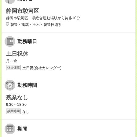
静岡市駿河区
静岡市駿河区 県総合運動場駅から徒歩10分
製造・建築・土木・製造技術系
勤務曜日
土日祝休
月～金
土日祝(会社カレンダー)
休日休暇
勤務時間
残業なし
9:30～18:30
なし
残業時間
期間