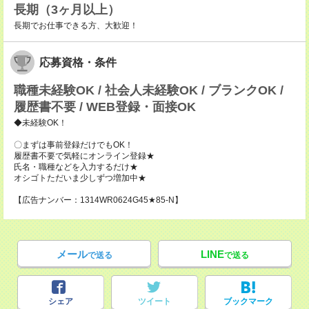
長期（3ヶ月以上）
長期でお仕事できる方、大歓迎！
応募資格・条件
職種未経験OK / 社会人未経験OK / ブランクOK /
履歴書不要 / WEB登録・面接OK
◆未経験OK！
〇まずは事前登録だけでもOK！
履歴書不要で気軽にオンライン登録★
氏名・職種などを入力するだけ★
オシゴトただいま少しずつ増加中★
【広告ナンバー：1314WR0624G45★85-N】
メール
LINE
で送る
で送る
シェア
ツイート
ブックマーク