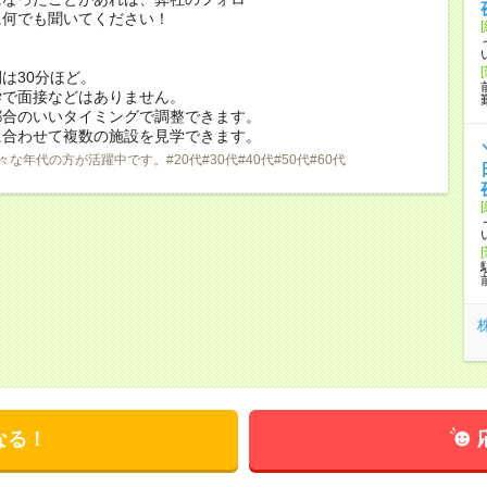
に何でも聞いてください！
は30分ほど。
学で面接などはありません。
都合のいいタイミングで調整できます。
に合わせて複数の施設を見学できます。
々な年代の方が活躍中です。#20代#30代#40代#50代#60代
なる！