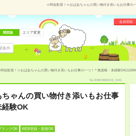
≪時短歓迎！≫おばあちゃんの買い物付き添いもお仕事の一つ！
会員登録
エリア変更
関西版
望条件
≪時短歓迎！≫おばあちゃんの買い物付き添いもお仕事の一つ！＊無資格・未経験OK(110993
No.BMKSMDH28_GHC
あちゃんの買い物付き添いもお仕事
経験OK
ブランクOK
WEB登録・面接OK