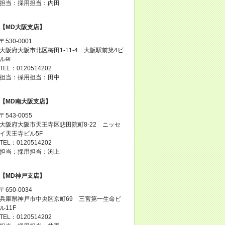
担当：採用担当：内田
【MD大阪支店】
〒530-0001
大阪府大阪市北区梅田1-11-4 大阪駅前第4ビ
ル9F
TEL：0120514202
担当：採用担当：田中
【MD南大阪支店】
〒543-0055
大阪府大阪市天王寺区悲田院町8-22 ニッセ
イ天王寺ビル5F
TEL：0120514202
担当：採用担当：渕上
【MD神戸支店】
〒650-0034
兵庫県神戸市中央区京町69 三宮第一生命ビ
ル11F
TEL：0120514202