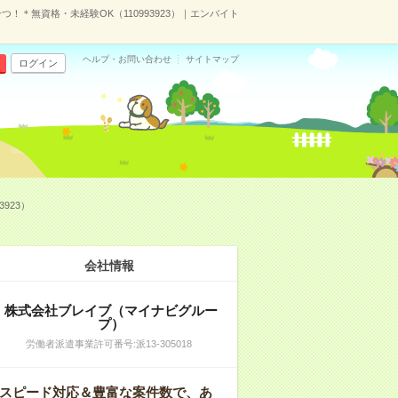
＊無資格・未経験OK（110993923）｜エンバイト
ヘルプ・お問い合わせ
サイトマップ
ログイン
923）
会社情報
株式会社ブレイブ（マイナビグルー
プ）
労働者派遣事業許可番号:派13-305018
スピード対応＆豊富な案件数で、あ