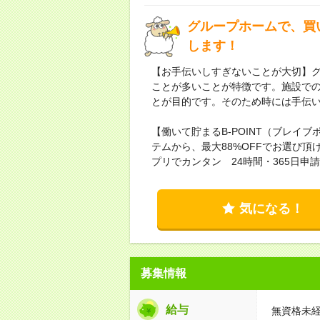
グループホームで、買
します！
【お手伝いしすぎないことが大切】
ことが多いことが特徴です。施設で
とが目的です。そのため時には手伝
【働いて貯まるB-POINT（ブレイブ
テムから、最大88%OFFでお選び
プリでカンタン 24時間・365日申
気になる！
募集情報
給与
無資格未経