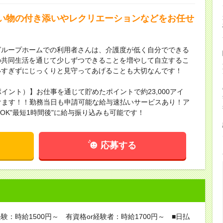
い物の付き添いやレクリエーションなどをお任せ
グループホームでの利用者さんは、介護度が低く自分でできる
の共同生活を通じて少しずつできることを増やして自立するこ
いすぎずにじっくりと見守ってあげることも大切なんです！
ポイント）】お仕事を通じて貯めたポイントで約23,000アイ
頂けます！！勤務当日も申請可能な給与速払いサービスあり！ア
請OK"最短1時間後"に給与振り込みも可能です！
応募する
験：時給1500円～ 有資格or経験者：時給1700円～ ■日払