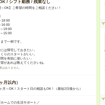
K / シフト勤務 / 残業なし
間～OK】ご希望の時間をご相談ください！
例
18:00
16:00
～19:00
～15:00
くまで一例です。
でには帰宅しておきたい」
っくりのスタートがいい」
時間を有効に使いたい」
希望があれば教えてくださいね。
業はありません。
ヶ月以内）
ヶ月～OK！スタート日の相談もOK！（最短2日後から）
プホームでの生活サポート／