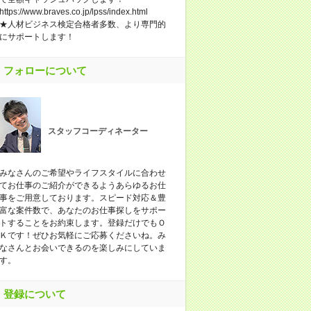
https://www.braves.co.jp/lpss/index.html
★人材ビジネス検定合格者多数、より専門的
にサポートします！
フォローについて
スタッフコーディネーター
みなさんのご希望やライフスタイルに合わせ
てお仕事のご紹介ができるようあらゆるお仕
事をご用意しております。スピード対応＆豊
富な案件数で、あなたのお仕事探しをサポー
トすることをお約束します。登録だけでもＯ
Ｋです！ぜひお気軽にご応募くださいね。み
なさんとお会いできるのを楽しみにしていま
す。
登録について