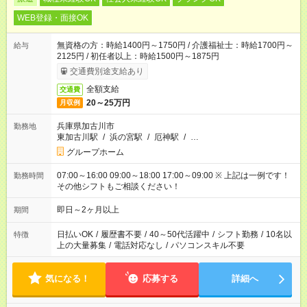
WEB登録・面接OK
無資格の方：時給1400円～1750円 / 介護福祉士：時給1700円～
給与
2125円 / 初任者以上：時給1500円～1875円
交通費別途支給あり
全額支給
交通費
20～25万円
月収例
兵庫県加古川市
勤務地
東加古川駅
/
浜の宮駅
/
厄神駅
/
…
グループホーム
07:00～16:00 09:00～18:00 17:00～09:00 ※ 上記は一例です！
勤務時間
その他シフトもご相談ください！
即日～2ヶ月以上
期間
日払いOK
/
履歴書不要
/
40～50代活躍中
/
シフト勤務
/
10名以
特徴
上の大量募集
/
電話対応なし
/
パソコンスキル不要
気になる！
応募する
詳細へ