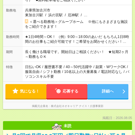
り） ■無料駐車場もご相談ください
兵庫県加古川市
勤務地
東加古川駅
/
浜の宮駅
/
厄神駅
/
…
＜選べる勤務地＞グループホーム ※他にもさまざまな施設
をご紹介できます！
★1日4時間～OK！ （例）9:00～18:00のあいだ もちろん1日8時
勤務時間
間のお仕事もご紹介可能です！ご希望をお聞かせください！★家
庭の都合でお休みが必要な場合も遠慮なくご相談ください。 ※
週最低15時間以上の勤務が必要です
長く働ける職場です。開始日はご相談ください！ ★短期2ヶ月
期間
～勤務もＯＫ
日払いOK
/
履歴書不要
/
40～50代活躍中
/
副業・WワークOK
/
特徴
服装自由
/
シフト勤務
/
10名以上の大量募集
/
電話対応なし
/
パ
ソコンスキル不要
気になる！
応募する
詳細へ
掲載元企業名
株式会社ネオキャリア ナイス！介護事業部
掲載日：2026.08.05
未読