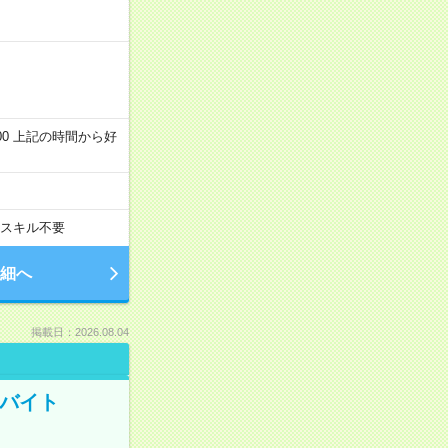
～22:00 上記の時間から好
スキル不要
細へ
掲載日：2026.08.04
トバイト