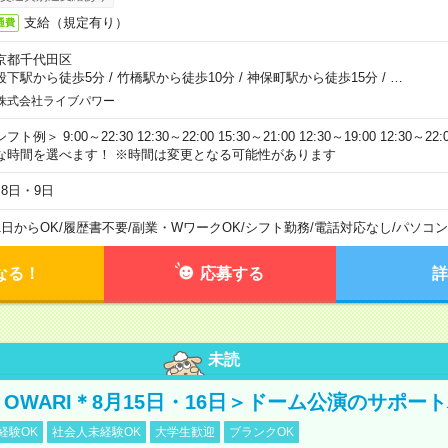
支給（規定有り）
通費
京都千代田区
段下駅から徒歩5分
/
竹橋駅から徒歩10分
/
神保町駅から徒歩15分
/
…
株式会社ライブパワー
フト例＞ 9:00～22:30 12:30～22:00 15:30～21:00 12:30～19:00 12:30
な時間を選べます！ ※時間は変更となる可能性があります
月8日・9日
1日からOK
/
履歴書不要
/
副業・WワークOK
/
シフト勤務
/
電話対応なし
/
パソコン
なる！
応募する
詳
未読
NO OWARI＊8月15日・16日＞ドーム公演のサポー
経験OK
社会人未経験OK
大学生歓迎
ブランクOK