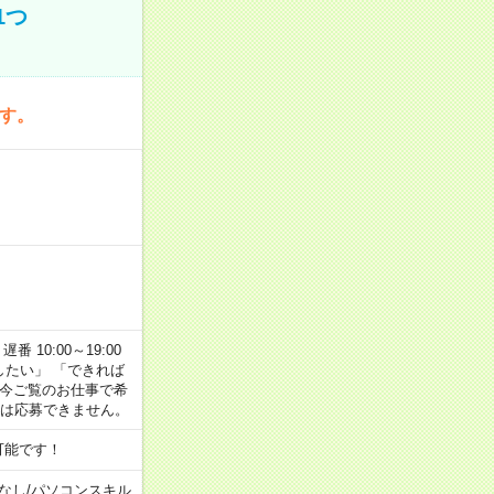
1つ
です。
番 10:00～19:00
がしたい」 「できれば
 今ご覧のお仕事で希
合は応募できません。
可能です！
なし
/
パソコンスキル