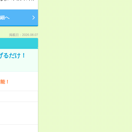
細へ
掲載日：2026.08.07
げるだけ！
可能！