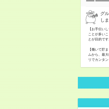
グル
しま
【お手伝いし
ことが多いこ
とが目的です
【働いて貯ま
ムから、最大
リでカンタン