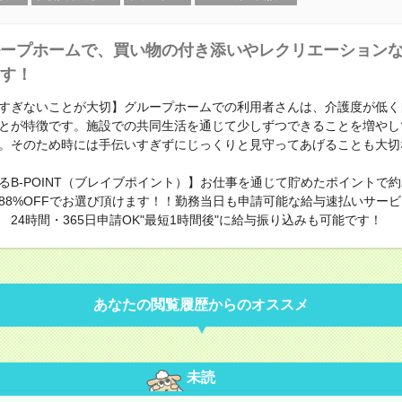
ープホームで、買い物の付き添いやレクリエーション
す！
すぎないことが大切】グループホームでの利用者さんは、介護度が低く
とが特徴です。施設での共同生活を通じて少しずつできることを増やし
。そのため時には手伝いすぎずにじっくりと見守ってあげることも大切
るB-POINT（ブレイブポイント）】お仕事を通じて貯めたポイントで約23
88%OFFでお選び頂けます！！勤務当日も申請可能な給与速払いサー
 24時間・365日申請OK"最短1時間後"に給与振り込みも可能です！
あなたの閲覧履歴からのオススメ
未読