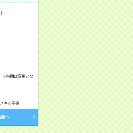
ート
す！ ※時間は変更とな
スキル不要
細へ