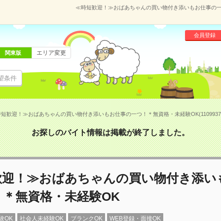
≪時短歓迎！≫おばあちゃんの買い物付き添いもお仕事の一つ！
会員登録
エリア変更
関東版
望条件
短歓迎！≫おばあちゃんの買い物付き添いもお仕事の一つ！＊無資格・未経験OK(1109937
お探しのバイト情報は掲載が終了しました。
歓迎！≫おばあちゃんの買い物付き添い
！＊無資格・未経験OK
験OK
社会人未経験OK
ブランクOK
WEB登録・面接OK