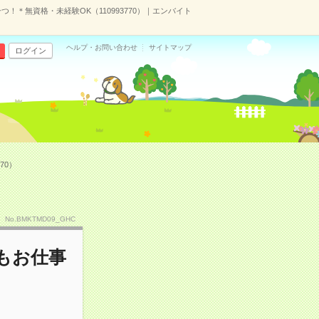
＊無資格・未経験OK（110993770）｜エンバイト
ヘルプ・お問い合わせ
サイトマップ
ログイン
70）
No.BMKTMD09_GHC
もお仕事