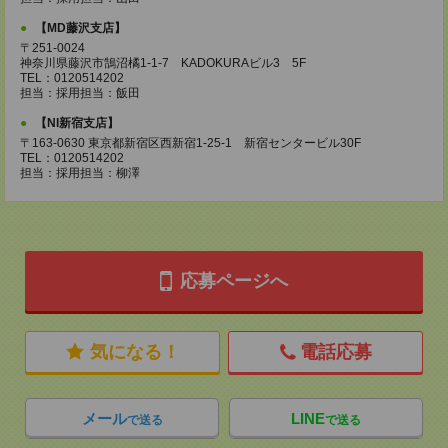
【MD藤沢支店】
〒251-0024
神奈川県藤沢市鵠沼橘1-1-7 KADOKURAビル3 5F
TEL：0120514202
担当：採用担当：飯田
【NI新宿支店】
〒163-0630 東京都新宿区西新宿1-25-1 新宿センタービル30F
TEL：0120514202
担当：採用担当：柳澤
応募ページへ
気になる！
電話応募
メール
LINE
で送る
で送る