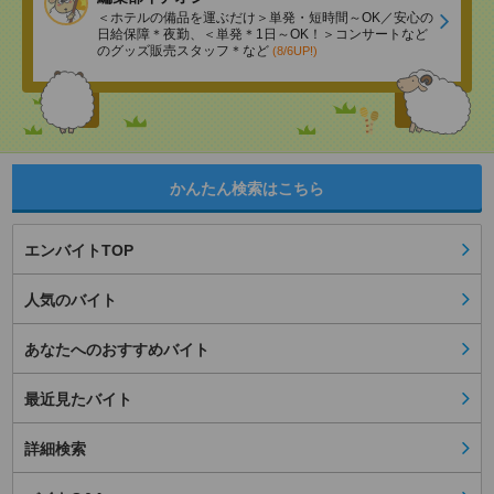
＜ホテルの備品を運ぶだけ＞単発・短時間～OK／安心の
日給保障＊夜勤、＜単発＊1日～OK！＞コンサートなど
のグッズ販売スタッフ＊など
(8/6UP!)
かんたん検索はこちら
エンバイトTOP
人気のバイト
あなたへのおすすめバイト
最近見たバイト
詳細検索