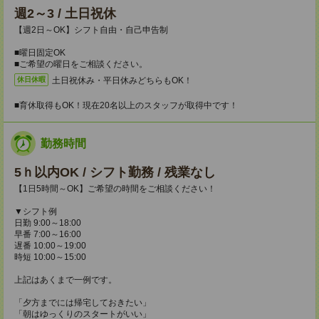
週2～3 / 土日祝休
【週2日～OK】シフト自由・自己申告制
■曜日固定OK
■ご希望の曜日をご相談ください。
土日祝休み・平日休みどちらもOK！
休日休暇
■育休取得もOK！現在20名以上のスタッフが取得中です！
勤務時間
5ｈ以内OK / シフト勤務 / 残業なし
【1日5時間～OK】ご希望の時間をご相談ください！
▼シフト例
日勤 9:00～18:00
早番 7:00～16:00
遅番 10:00～19:00
時短 10:00～15:00
上記はあくまで一例です。
「夕方までには帰宅しておきたい」
「朝はゆっくりのスタートがいい」