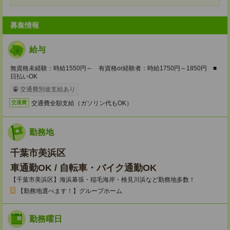
募集情報
給与
無資格未経験：時給1550円～ 有資格or経験者：時給1750円～1850円 ■
日払いOK
交通費別途支給あり
交通費全額支給（ガソリン代もOK）
交通費
勤務地
千葉市美浜区
車通勤OK / 自転車・バイク通勤OK
【千葉市美浜区】海浜幕張・稲毛海岸・検見川浜など勤務地多数！
【勤務地選べます！】グループホーム
勤務曜日