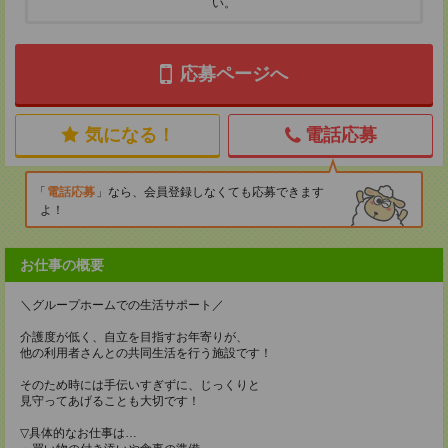
い。
応募ページへ
気になる！
電話応募
電話応募
なら、会員登録しなくても応募できます
よ！
お仕事の概要
＼グループホームでの生活サポート／
介護度が低く、自立を目指すお年寄りが、
他の利用者さんとの共同生活を行う施設です！
そのため時には手伝いすぎずに、じっくりと
見守ってあげることも大切です！
▽具体的なお仕事は…