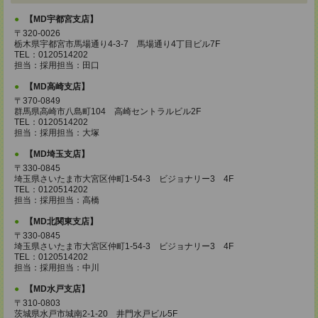
【MD宇都宮支店】
〒320-0026
栃木県宇都宮市馬場通り4-3-7 馬場通り4丁目ビル7F
TEL：0120514202
担当：採用担当：田口
【MD高崎支店】
〒370-0849
群馬県高崎市八島町104 高崎セントラルビル2F
TEL：0120514202
担当：採用担当：大塚
【MD埼玉支店】
〒330-0845
埼玉県さいたま市大宮区仲町1-54-3 ビジョナリー3 4F
TEL：0120514202
担当：採用担当：高橋
【MD北関東支店】
〒330-0845
埼玉県さいたま市大宮区仲町1-54-3 ビジョナリー3 4F
TEL：0120514202
担当：採用担当：中川
【MD水戸支店】
〒310-0803
茨城県水戸市城南2-1-20 井門水戸ビル5F