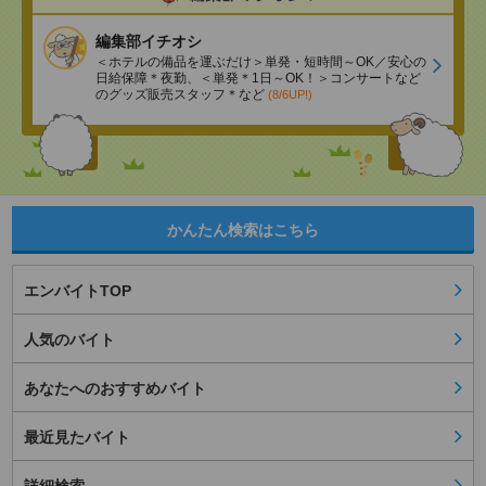
編集部イチオシ
＜ホテルの備品を運ぶだけ＞単発・短時間～OK／安心の
日給保障＊夜勤、＜単発＊1日～OK！＞コンサートなど
のグッズ販売スタッフ＊など
(8/6UP!)
かんたん検索はこちら
エンバイトTOP
人気のバイト
あなたへのおすすめバイト
最近見たバイト