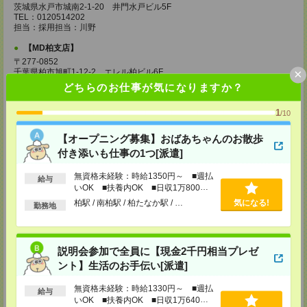
茨城県水戸市城南2-1-20 井門水戸ビル5F
TEL：0120514202
担当：採用担当：川野
【MD柏支店】
〒277-0852
×
千葉県柏市旭町1-12-2 エレル柏ビル6F
TEL：0120514202
どちらのお仕事が気になりますか？
担当：採用担当：渡辺
1
【MD千葉支店】
/10
〒260-0015
千葉県千葉市中央区富士見1-15-9 朝日生命千葉ビル4F
【オープニング募集】おばあちゃんのお散歩
付き添いも仕事の1つ[派遣]
TEL：0120514202
担当：採用担当：椿森
無資格未経験：時給1350円～ ■週払
給与
いOK ■扶養内OK ■日収1万800円
【MD東京支店】
以上
〒163-0630
柏駅 / 南柏駅 / 柏たなか駅 / …
気になる!
勤務地
東京都新宿区西新宿1-25-1 新宿センタービル30F
TEL：0120514202
担当：採用担当：三輪
説明会参加で全員に【現金2千円相当プレゼ
【MD新宿支店】
ント】生活のお手伝い[派遣]
〒163-0630
東京都新宿区西新宿1-25-1 新宿センタービル30F
TEL：0120514202
無資格未経験：時給1330円～ ■週払
給与
担当：採用担当：西川
いOK ■扶養内OK ■日収1万640円