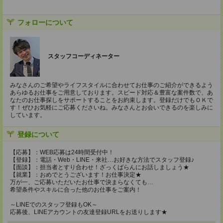
フォローについて
スタッフコーディネーター
みなさんのご希望やライフスタイルに合わせてお仕事のご紹介ができるよう
あらゆるお仕事をご用意しております。スピード対応＆豊富な案件数で、あ
なたのお仕事探しをサポートすることをお約束します。登録だけでもＯＫで
す！ぜひお気軽にご応募くださいね。みなさんとお会いできるのを楽しみに
しています。
登録について
【応募】：WEB応募は24時間受付中！
【登録】：電話・Web・LINE・来社…お好きな方法でスタッフ登録♪
【面談】：担当者とすり合わせ！ざっくばらんにお話しましょう★
【就業】：おめでとうございます！お仕事決定★
万が一、ご応募いただいたお仕事で決まらなくても…
希望条件やスキルに合った他のお仕事をご案内！
～LINEでのスタッフ登録もOK～
応募後、LINEアカウントの友達登録URLをお送りします★