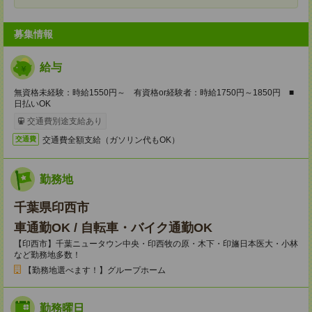
募集情報
給与
無資格未経験：時給1550円～ 有資格or経験者：時給1750円～1850円 ■
日払いOK
交通費別途支給あり
交通費全額支給（ガソリン代もOK）
交通費
勤務地
千葉県印西市
車通勤OK / 自転車・バイク通勤OK
【印西市】千葉ニュータウン中央・印西牧の原・木下・印旛日本医大・小林
など勤務地多数！
【勤務地選べます！】グループホーム
勤務曜日