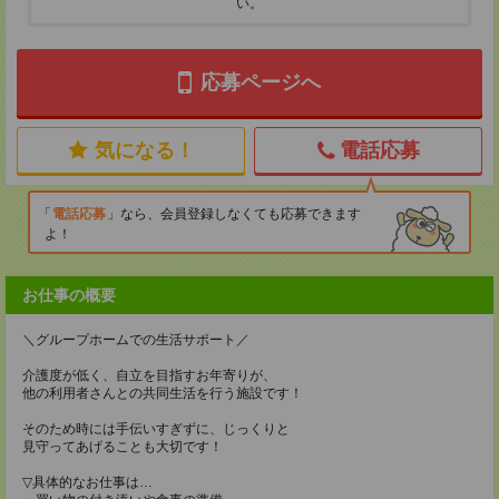
い。
応募ページへ
気になる！
電話応募
電話応募
なら、会員登録しなくても応募できます
よ！
お仕事の概要
＼グループホームでの生活サポート／
介護度が低く、自立を目指すお年寄りが、
他の利用者さんとの共同生活を行う施設です！
そのため時には手伝いすぎずに、じっくりと
見守ってあげることも大切です！
▽具体的なお仕事は…