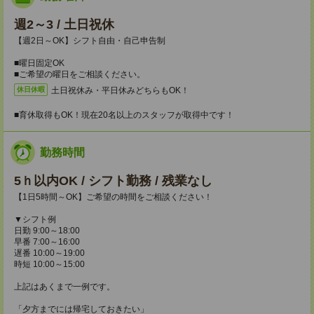
週2～3 / 土日祝休
【週2日～OK】シフト自由・自己申告制
■曜日固定OK
■ご希望の曜日をご相談ください。
土日祝休み・平日休みどちらもOK！
休日休暇
■育休取得もOK！現在20名以上のスタッフが取得中です！
勤務時間
5ｈ以内OK / シフト勤務 / 残業なし
【1日5時間～OK】ご希望の時間をご相談ください！
▼シフト例
日勤 9:00～18:00
早番 7:00～16:00
遅番 10:00～19:00
時短 10:00～15:00
上記はあくまで一例です。
「夕方までには帰宅しておきたい」