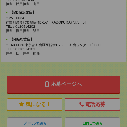
担当：採用担当：山田
【MD藤沢支店】
〒251-0024
神奈川県藤沢市鵠沼橘1-1-7 KADOKURAビル3 5F
TEL：0120514202
担当：採用担当：飯田
【NI新宿支店】
〒163-0630 東京都新宿区西新宿1-25-1 新宿センタービル30F
TEL：0120514202
担当：採用担当：柳澤
応募ページへ
気になる！
電話応募
メール
LINE
で送る
で送る