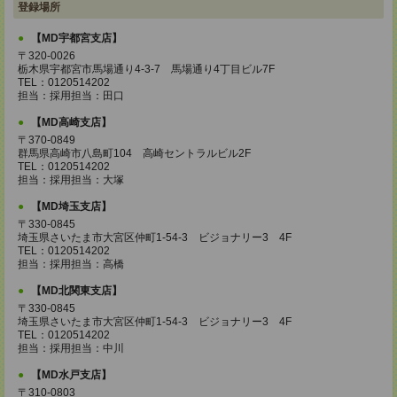
登録場所
【MD宇都宮支店】
〒320-0026
栃木県宇都宮市馬場通り4-3-7 馬場通り4丁目ビル7F
TEL：0120514202
担当：採用担当：田口
【MD高崎支店】
〒370-0849
群馬県高崎市八島町104 高崎セントラルビル2F
TEL：0120514202
担当：採用担当：大塚
【MD埼玉支店】
〒330-0845
埼玉県さいたま市大宮区仲町1-54-3 ビジョナリー3 4F
TEL：0120514202
担当：採用担当：高橋
【MD北関東支店】
〒330-0845
埼玉県さいたま市大宮区仲町1-54-3 ビジョナリー3 4F
TEL：0120514202
担当：採用担当：中川
【MD水戸支店】
〒310-0803