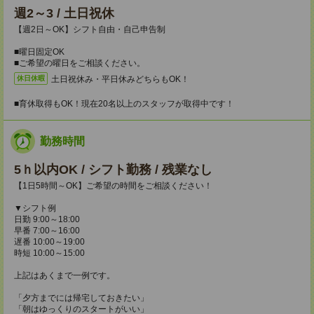
週2～3 / 土日祝休
【週2日～OK】シフト自由・自己申告制
■曜日固定OK
■ご希望の曜日をご相談ください。
土日祝休み・平日休みどちらもOK！
休日休暇
■育休取得もOK！現在20名以上のスタッフが取得中です！
勤務時間
5ｈ以内OK / シフト勤務 / 残業なし
【1日5時間～OK】ご希望の時間をご相談ください！
▼シフト例
日勤 9:00～18:00
早番 7:00～16:00
遅番 10:00～19:00
時短 10:00～15:00
上記はあくまで一例です。
「夕方までには帰宅しておきたい」
「朝はゆっくりのスタートがいい」