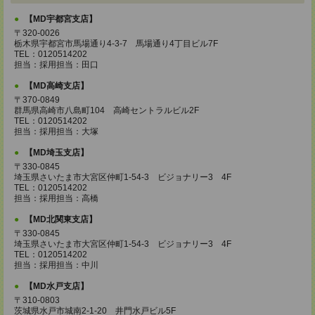
【MD宇都宮支店】
〒320-0026
栃木県宇都宮市馬場通り4-3-7 馬場通り4丁目ビル7F
TEL：0120514202
担当：採用担当：田口
【MD高崎支店】
〒370-0849
群馬県高崎市八島町104 高崎セントラルビル2F
TEL：0120514202
担当：採用担当：大塚
【MD埼玉支店】
〒330-0845
埼玉県さいたま市大宮区仲町1-54-3 ビジョナリー3 4F
TEL：0120514202
担当：採用担当：高橋
【MD北関東支店】
〒330-0845
埼玉県さいたま市大宮区仲町1-54-3 ビジョナリー3 4F
TEL：0120514202
担当：採用担当：中川
【MD水戸支店】
〒310-0803
茨城県水戸市城南2-1-20 井門水戸ビル5F