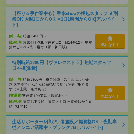
【座り＆手作業中心】香水shopの梱包スタッフ ★副
業OK ★週1日からOK ★1日1時間からOK[アルバイ
ト]
[給 与]
時給1,400円～
[勤務地]
東京都千代田区内神田2丁目14番12号 星屋
気になる！
第六ビル402号（最寄り駅：神田駅）
特別時給1800円【ヴァレクストラ】短期スタッフ
日本橋[派遣]
[給 与]
時給1800円 ※ご経験・スキルにより優
遇 スマホでかんたんに前払いで給与が受け取れま
す（※上限、条件あり）
[交通費]
交通費全額支給（規定あり）
気になる！
[勤務地]
東京都中央区 東京メトロ 日本橋駅から直
結（徒歩1分）
生活サポーター✨障がい者施設／無資格OK・夜勤専
従／シニア活躍中・ブランク /Gi[アルバイト]