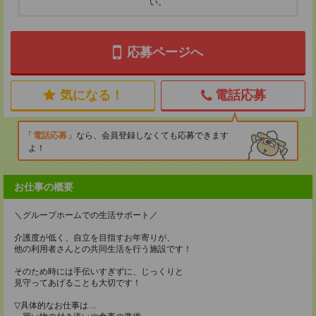
い。
応募ページへ
気になる！
電話応募
電話応募
なら、会員登録しなくても応募できます
よ！
お仕事の概要
＼グループホームでの生活サポート／
介護度が低く、自立を目指すお年寄りが、
他の利用者さんとの共同生活を行う施設です！
そのため時には手伝いすぎずに、じっくりと
見守ってあげることも大切です！
▽具体的なお仕事は…