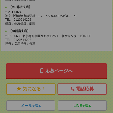
【MD藤沢支店】
〒251-0024
神奈川県藤沢市鵠沼橘1-1-7 KADOKURAビル3 5F
TEL：0120514202
担当：採用担当：飯田
【NI新宿支店】
〒163-0630 東京都新宿区西新宿1-25-1 新宿センタービル30F
TEL：0120514202
担当：採用担当：柳澤
応募ページへ
気になる！
電話応募
メール
LINE
で送る
で送る