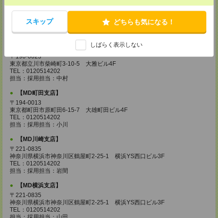
【MD城南支店】
〒163-0630
東京都新宿区西新宿1-25-1 新宿センタービル30F
スキップ
どちらも気になる！
TEL：0120514202
担当：採用担当：三浦
しばらく表示しない
【MD立川支店】
〒190-0023
東京都立川市柴崎町3-10-5 大雅ビル4F
TEL：0120514202
担当：採用担当：中村
【MD町田支店】
〒194-0013
東京都町田市原町田6-15-7 大雄町田ビル4F
TEL：0120514202
担当：採用担当：小川
【MD川崎支店】
〒221-0835
神奈川県横浜市神奈川区鶴屋町2-25-1 横浜YS西口ビル3F
TEL：0120514202
担当：採用担当：岩間
【MD横浜支店】
〒221-0835
神奈川県横浜市神奈川区鶴屋町2-25-1 横浜YS西口ビル3F
TEL：0120514202
担当：採用担当：山田