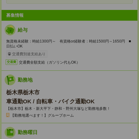
募集情報
給与
無資格未経験：時給1300円～ 有資格or経験者：時給1500円～1650円 ■
日払いOK
交通費別途支給あり
交通費全額支給（ガソリン代もOK）
交通費
勤務地
栃木県栃木市
車通勤OK / 自転車・バイク通勤OK
【栃木市】栃木・新大平下・静和・野州大塚など勤務地多数！
【勤務地選べます！】グループホーム
勤務曜日