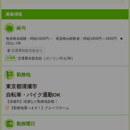
募集情報
給与
無資格未経験：時給1600円～ 有資格or経験者：時給1800円～1850円 ■
日払いOK
交通費別途支給あり
交通費全額支給（ガソリン代もOK）
交通費
勤務地
東京都清瀬市
自転車・バイク通勤OK
【清瀬市】清瀬など勤務地多数！
【勤務地選べます！】グループホーム
勤務曜日