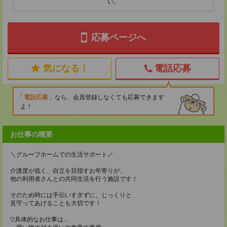
い。
応募ページへ
気になる！
電話応募
電話応募
なら、会員登録しなくても応募できます
よ！
お仕事の概要
＼グループホームでの生活サポート／
介護度が低く、自立を目指すお年寄りが、
他の利用者さんとの共同生活を行う施設です！
そのため時には手伝いすぎずに、じっくりと
見守ってあげることも大切です！
▽具体的なお仕事は…