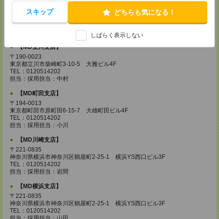
【MD城南支店】
〒163-0630
スキップ
どちらも気になる！
東京都新宿区西新宿1-25-1 新宿センタービル30F
TEL：0120514202
担当：採用担当：三浦
しばらく表示しない
【MD立川支店】
〒190-0023
東京都立川市柴崎町3-10-5 大雅ビル4F
TEL：0120514202
担当：採用担当：中村
【MD町田支店】
〒194-0013
東京都町田市原町田6-15-7 大雄町田ビル4F
TEL：0120514202
担当：採用担当：小川
【MD川崎支店】
〒221-0835
神奈川県横浜市神奈川区鶴屋町2-25-1 横浜YS西口ビル3F
TEL：0120514202
担当：採用担当：岩間
【MD横浜支店】
〒221-0835
神奈川県横浜市神奈川区鶴屋町2-25-1 横浜YS西口ビル3F
TEL：0120514202
担当：採用担当：山田