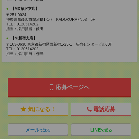
【MD藤沢支店】
〒251-0024
神奈川県藤沢市鵠沼橘1-1-7 KADOKURAビル3 5F
TEL：0120514202
担当：採用担当：飯田
【NI新宿支店】
〒163-0630 東京都新宿区西新宿1-25-1 新宿センタービル30F
TEL：0120514202
担当：採用担当：柳澤
応募ページへ
気になる！
電話応募
メール
LINE
で送る
で送る