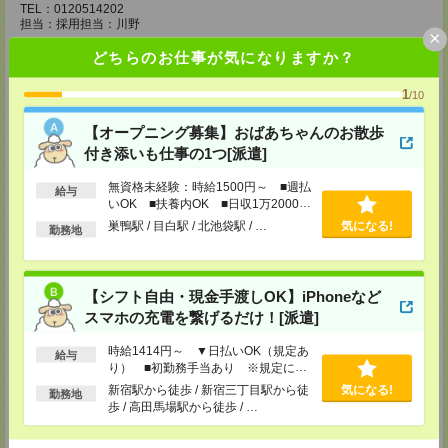
TEL：0120514202
担当：採用担当：川野
×
【MD柏支店】
どちらのお仕事が気になりますか？
〒277-0852
千葉県柏市旭町1-12-2 エレル柏ビル6F
1
/10
TEL：0120514202
担当：採用担当：渡辺
【オープニング募集】おばあちゃんのお散歩
【MD千葉支店】
付き添いも仕事の1つ[派遣]
〒260-0015
千葉県千葉市中央区富士見1-15-9 朝日生命千葉ビル4F
無資格未経験：時給1500円～ ■週払
給与
いOK ■扶養内OK ■日収1万2000円
TEL：0120514202
以上
巣鴨駅 / 目白駅 / 北池袋駅 / …
気になる!
担当：採用担当：椿森
勤務地
【MD東京支店】
〒163-0630
東京都新宿区西新宿1-25-1 新宿センタービル30F
【シフト自由・現金手渡しOK】iPhoneなど
TEL：0120514202
スマホの充電を繋げるだけ！[派遣]
担当：採用担当：三輪
時給1414円～ ▼日払いOK（規定あ
【MD新宿支店】
給与
り） ■初勤務手当あり ※規定によ
〒163-0630
る
東京都新宿区西新宿1-25-1 新宿センタービル30F
新宿駅から徒歩 / 新宿三丁目駅から徒
気になる!
勤務地
TEL：0120514202
歩 / 高田馬場駅から徒歩 / …
担当：採用担当：西川