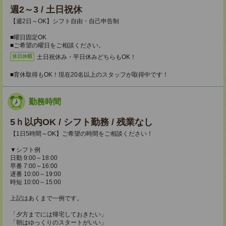
週2～3 / 土日祝休
【週2日～OK】シフト自由・自己申告制
■曜日固定OK
■ご希望の曜日をご相談ください。
土日祝休み・平日休みどちらもOK！
休日休暇
■育休取得もOK！現在20名以上のスタッフが取得中です！
勤務時間
5ｈ以内OK / シフト勤務 / 残業なし
【1日5時間～OK】ご希望の時間をご相談ください！
▼シフト例
日勤 9:00～18:00
早番 7:00～16:00
遅番 10:00～19:00
時短 10:00～15:00
上記はあくまで一例です。
「夕方までには帰宅しておきたい」
「朝はゆっくりのスタートがいい」