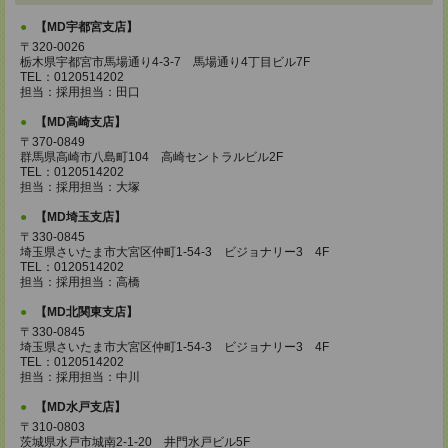
【MD宇都宮支店】
〒320-0026
栃木県宇都宮市馬場通り4-3-7 馬場通り4丁目ビル7F
TEL：0120514202
担当：採用担当：田口
【MD高崎支店】
〒370-0849
群馬県高崎市八島町104 高崎セントラルビル2F
TEL：0120514202
担当：採用担当：大塚
【MD埼玉支店】
〒330-0845
埼玉県さいたま市大宮区仲町1-54-3 ビジョナリー3 4F
TEL：0120514202
担当：採用担当：高橋
【MD北関東支店】
〒330-0845
埼玉県さいたま市大宮区仲町1-54-3 ビジョナリー3 4F
TEL：0120514202
担当：採用担当：中川
【MD水戸支店】
〒310-0803
茨城県水戸市城南2-1-20 井門水戸ビル5F