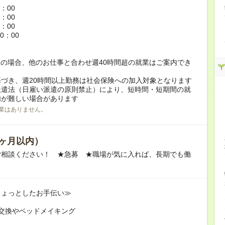
6：00
5：00
8：00
0：00
の場合、他のお仕事と合わせ週40時間超の就業はご案内でき
づき、週20時間以上勤務は社会保険への加入対象となります
派遣法（日雇い派遣の原則禁止）により、短時間・短期間の就
内が難しい場合があります
業はありません。
ヶ月以内）
ご相談ください！ ★急募 ★職場が気に入れば、長期でも働
ちょっとしたお手伝い≫
交換やベッドメイキング