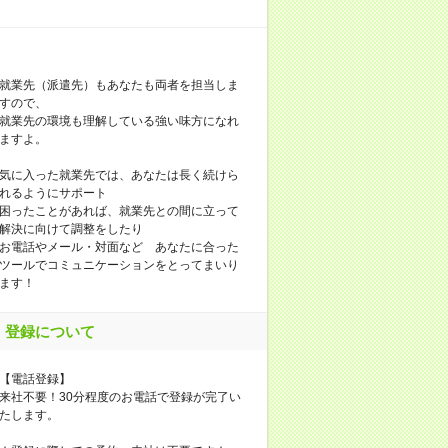
就業先（派遣先）もあなたも両者を担当しま
すので、
就業先の環境も理解している強い味方になれ
ますよ。
気に入った就業先では、あなたは長く続けら
れるようにサポート
困ったことがあれば、就業先との間に立って
解決に向けて調整をしたり
お電話やメール・対面など あなたに合った
ツールでコミュニケーションをとってまいり
ます！
登録について
【電話登録】
来社不要！30分程度のお電話で登録が完了い
たします。