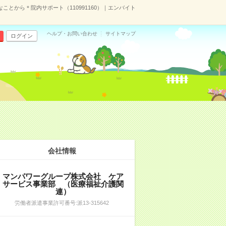
ことから＊院内サポート（110991160）｜エンバイト
ヘルプ・お問い合わせ
サイトマップ
ログイン
会社情報
マンパワーグループ株式会社 ケア
サービス事業部 （医療福祉介護関
連）
労働者派遣事業許可番号:派13-315642