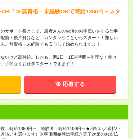
～OK！≫無資格・未経験OKで時給1350円～スタ
んのサポート役として、患者さんの生活のお手伝いをする仕事
の配膳・後片付けなど、カンタンなことからスタート！難しい
せん。無資格・未経験でも安心して始められますよ！
ないけど高時給。しかも、週2日・1日4時間～無理なく働け
で、手間なくお仕事スタートできます！
応募する
験：時給1350円～ 経験者：時給1400円～★日払い／週払い
（月払いも選べます）※稼働開始時は手続き完了次第のお支払