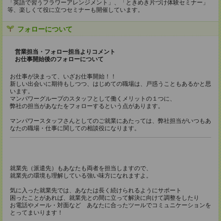
「英語で習うフラワーアレンジメント」、「ときめき片づけ体験セミナー」
等、楽しくて役に立つセミナーも開催しています。
フォローについて
営業担当・フォロー担当よりコメント
お仕事開始後のフォローについて
お仕事が決まって、いざお仕事開始！！
新しい出会いに期待もしつつ、はじめての職場は、戸惑うこともあるかと思
います。
マンパワーグループのスタッフとして働くメリットの１つに、
弊社の担当があなたをフォローするという点があります。
マンパワースタッフさんとしてのご就業にあたっては、弊社担当がいつもあ
なたの職場・仕事に関しての相談役になります。
就業先（派遣先）もあなたも両者を担当しますので、
就業先の環境も理解している強い味方になれますよ。
気に入った就業先では、あなたは長く続けられるようにサポート
困ったことがあれば、就業先との間に立って解決に向けて調整をしたり
お電話やメール・対面など あなたに合ったツールでコミュニケーションを
とってまいります！