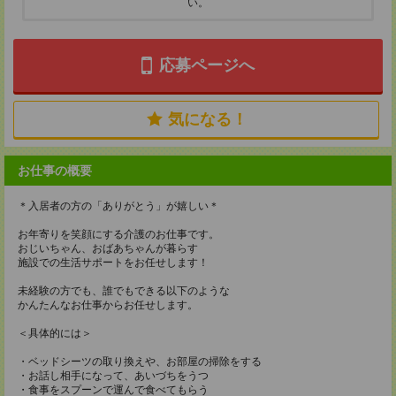
い。
応募ページへ
気になる！
お仕事の概要
＊入居者の方の「ありがとう」が嬉しい＊
お年寄りを笑顔にする介護のお仕事です。
おじいちゃん、おばあちゃんが暮らす
施設での生活サポートをお任せします！
未経験の方でも、誰でもできる以下のような
かんたんなお仕事からお任せします。
＜具体的には＞
・ベッドシーツの取り換えや、お部屋の掃除をする
・お話し相手になって、あいづちをうつ
・食事をスプーンで運んで食べてもらう