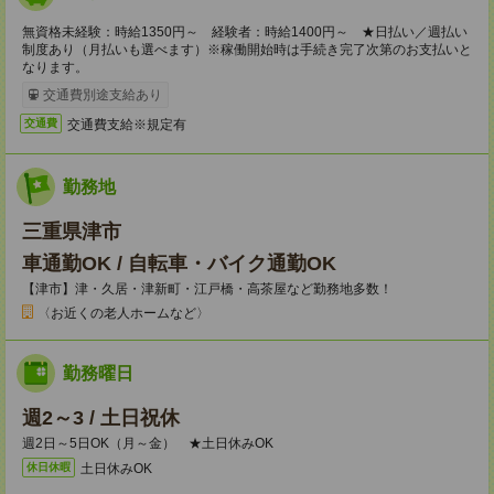
無資格未経験：時給1350円～ 経験者：時給1400円～ ★日払い／週払い
制度あり（月払いも選べます）※稼働開始時は手続き完了次第のお支払いと
なります。
交通費別途支給あり
交通費支給※規定有
交通費
勤務地
三重県津市
車通勤OK / 自転車・バイク通勤OK
【津市】津・久居・津新町・江戸橋・高茶屋など勤務地多数！
〈お近くの老人ホームなど〉
勤務曜日
週2～3 / 土日祝休
週2日～5日OK（月～金） ★土日休みOK
土日休みOK
休日休暇