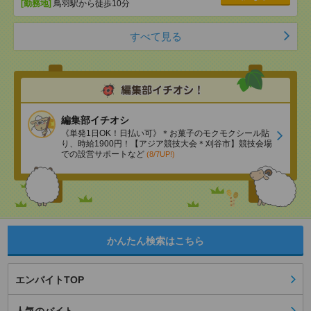
[勤務地]
鳥羽駅から徒歩10分
すべて見る
編集部イチオシ
《単発1日OK！日払い可》＊お菓子のモクモクシール貼
り、時給1900円！【アジア競技大会＊刈谷市】競技会場
での設営サポートなど
(8/7UP!)
かんたん検索はこちら
エンバイトTOP