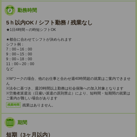
勤務時間
5ｈ以内OK / シフト勤務 / 残業なし
★1日4時間～の時短シフトOK
★都合に合わせてシフトが決められます
シフト例：
7：00～16：00
9：00～15：00
9：00～18：00
11：00～20：00
など
※Wワークの場合、他のお仕事と合わせ週40時間超の就業はご案内できませ
ん
※法令に基づき、週20時間以上勤務は社会保険への加入対象となります
※労働者派遣法（日雇い派遣の原則禁止）により、短時間・短期間の就業は
ご案内が難しい場合があります
残業はありません。
残業時間
期間
短期（3ヶ月以内）